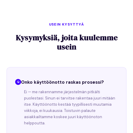
USEIN KYSYTTYÄ
Kysymyksiä, joita kuulemme
usein
Onko käyttöönotto raskas prosessi?
Ei — me rakennamme järjestelmän pitkälti
puolestasi. Sinun ei tarvitse rakentaa juuri mitään
itse. Käyttöönotto kestää tyypillisesti muutamia
viikkoja, ei kuukausia. Toistuvin palaute
asiakkailtamme koskee juuri käyttöönoton
helppoutta.