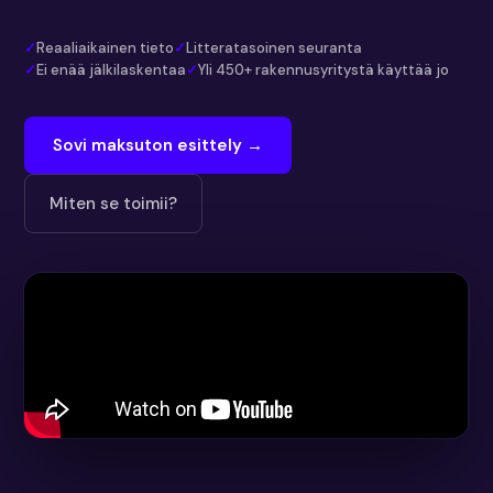
Reaaliaikainen tieto
Litteratasoinen seuranta
Ei enää jälkilaskentaa
Yli 450+ rakennusyritystä käyttää jo
Sovi maksuton esittely →
Miten se toimii?