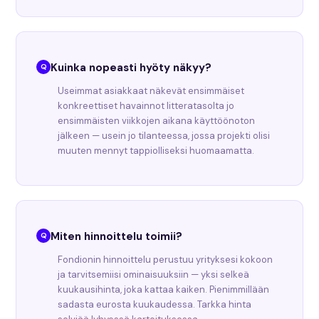
Kuinka nopeasti hyöty näkyy?
Useimmat asiakkaat näkevät ensimmäiset
konkreettiset havainnot litteratasolta jo
ensimmäisten viikkojen aikana käyttöönoton
jälkeen — usein jo tilanteessa, jossa projekti olisi
muuten mennyt tappiolliseksi huomaamatta.
Miten hinnoittelu toimii?
Fondionin hinnoittelu perustuu yrityksesi kokoon
ja tarvitsemiisi ominaisuuksiin — yksi selkeä
kuukausihinta, joka kattaa kaiken. Pienimmillään
sadasta eurosta kuukaudessa. Tarkka hinta