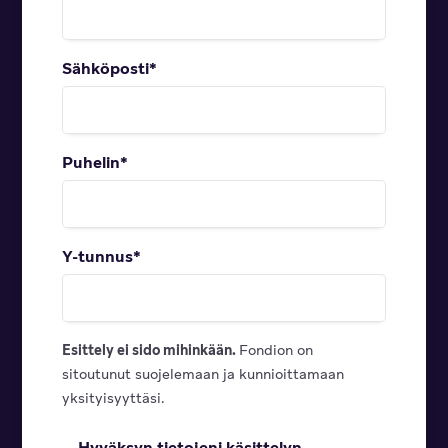
Sähköposti
*
Puhelin
*
Y-tunnus
*
Esittely ei sido mihinkään.
Fondion on
sitoutunut suojelemaan ja kunnioittamaan
yksityisyyttäsi.
Hyväksyn tietojeni käsittelyn