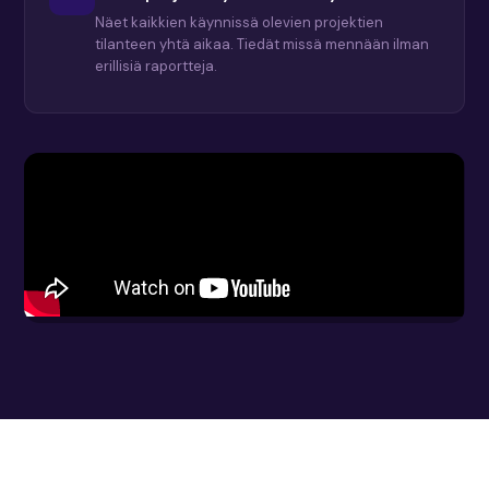
Näet kaikkien käynnissä olevien projektien
tilanteen yhtä aikaa. Tiedät missä mennään ilman
erillisiä raportteja.