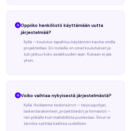
Oppiiko henkilöstö käyttämään uutta
järjestelmää?
Kyllä — koulutus tapahtuu käytännön kautta omilla
projekteillasi. Eri rooleille on omat koulutukset ja
tuki jatkuu koko asiakkuuden ajan. Kukaan ei jää
yksin.
Voiko vaihtaa nykyisestä järjestelmästä?
Kyllä. Hoidamme tiedonsiirrot — tarjouspohjat,
laskentarakenteet, projektitiedot ja hinnastot —
niin pitkälle kuin mahdollista puolestasi. Sinun ei
tarvitse syöttää kaikkea uudelleen.