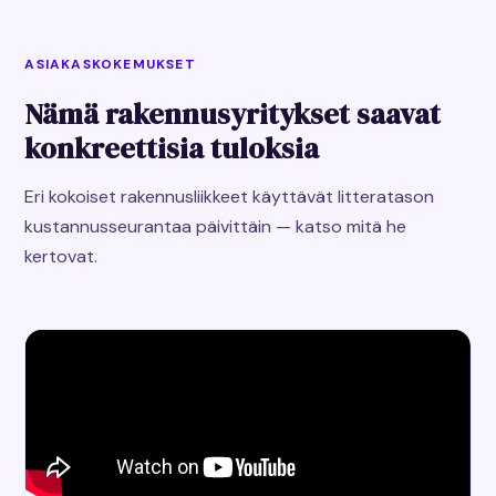
ASIAKASKOKEMUKSET
Nämä rakennusyritykset saavat
konkreettisia tuloksia
Eri kokoiset rakennusliikkeet käyttävät litteratason
kustannusseurantaa päivittäin — katso mitä he
kertovat.