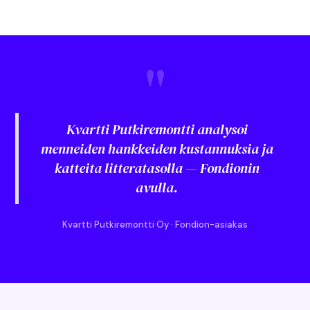
"
Kvartti Putkiremontti analysoi
menneiden hankkeiden kustannuksia ja
katteita litteratasolla — Fondionin
avulla.
Kvartti Putkiremontti Oy · Fondion-asiakas