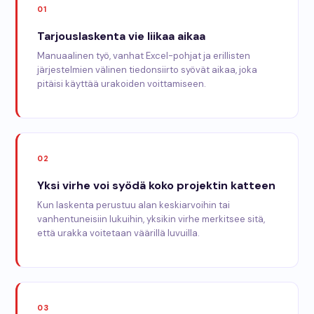
01
Tarjouslaskenta vie liikaa aikaa
Manuaalinen työ, vanhat Excel-pohjat ja erillisten
järjestelmien välinen tiedonsiirto syövät aikaa, joka
pitäisi käyttää urakoiden voittamiseen.
02
Yksi virhe voi syödä koko projektin katteen
Kun laskenta perustuu alan keskiarvoihin tai
vanhentuneisiin lukuihin, yksikin virhe merkitsee sitä,
että urakka voitetaan väärillä luvuilla.
03