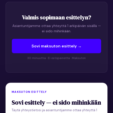
Valmis sopimaan esittelyn?
Asiantuntijamme ottaa yhteyttä 1 arkipäivän sisällä —
ei sido mihinkään.
Sovi maksuton esittely →
30 minuuttia · Ei ostopainetta · Maksuton
MAKSUTON ESITTELY
Sovi esittely — ei sido mihinkään
Täytä yhteystietosi ja asiantuntijamme ottaa yhteyttä 1