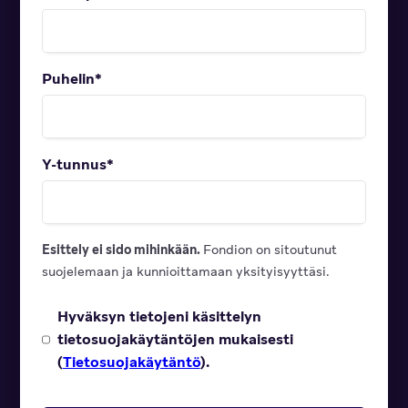
Puhelin
*
Y-tunnus
*
Esittely ei sido mihinkään.
Fondion on sitoutunut
suojelemaan ja kunnioittamaan yksityisyyttäsi.
Hyväksyn tietojeni käsittelyn
tietosuojakäytäntöjen mukaisesti
(
Tietosuojakäytäntö
).