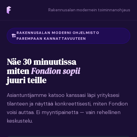
Rakennusalan modernein toiminnanohjaus
RAKENNUSALAN MODERNI OHJELMISTO
PAREMPAAN KANNATTAVUUTEEN
Näe 30 minuutissa
miten
Fondion sopii
juuri teille
Asiantuntijamme katsoo kanssasi läpi yrityksesi
tilanteen ja näyttää konkreettisesti, miten Fondion
voisi auttaa. Ei myyntipainetta — vain rehellinen
keskustelu.