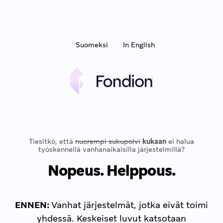
Suomeksi
In English
Tiesitkö, että
nuorempi sukupolvi
kukaan
ei halua
työskennellä vanhanaikaisilla järjestelmillä?
Nopeus. Helppous.
ENNEN:
Vanhat järjestelmät, jotka eivät toimi
yhdessä. Keskeiset luvut katsotaan