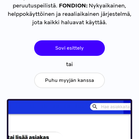
peruutuspeilistä.
FONDION:
Nykyaikainen,
helppokäyttöinen ja reaaliaikainen järjestelmä,
jota kaikki haluavat käyttää.
Sovi esittely
tai
Puhu myyjän kanssa