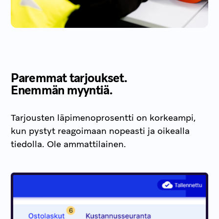
Paremmat tarjoukset.
Enemmän myyntiä.
Tarjousten läpimenoprosentti on korkeampi,
kun pystyt reagoimaan nopeasti ja oikealla
tiedolla. Ole ammattilainen.