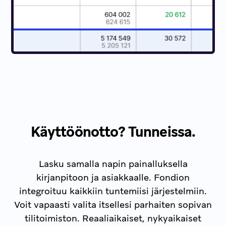
Käyttöönotto? Tunneissa.
Lasku samalla napin painalluksella
kirjanpitoon ja asiakkaalle. Fondion
integroituu kaikkiin tuntemiisi järjestelmiin.
Voit vapaasti valita itsellesi parhaiten sopivan
tilitoimiston. Reaaliaikaiset, nykyaikaiset