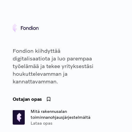
Fondion kiihdyttää
digitalisaatiota ja luo parempaa
työelämää ja tekee yrityksestäsi
houkuttelevamman ja
kannattavamman.
Ostajan opas
Mitä rakennusalan
toiminnanohjausjärjestelmältä
Lataa opas