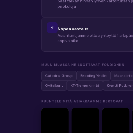
Saat tarkan hinnan lyhyen kartoituksen jä
piilokuluja
⚡
Nopea vastaus
Asiantuntijamme ottaa yhteyttä 1 arkipäiv
sopiva aika
MUUN MUASSA HE LUOTTAVAT FONDIONIIN
Catedral Group
Broofing Yhtiöt
Maansiirt
Ovitaikurit
KT-Tiemerkinnät
Kvartti Putkire
KUUNTELE MITÄ ASIAKKAAMME KERTOVAT