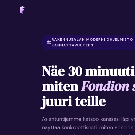
RAKENNUSALAN MODERNI OHJELMISTO
KANNATTAVUUTEEN
Näe 30 minuuti
miten
Fondion 
juuri teille
Asiantuntijamme katsoo kanssasi läpi yri
näyttää konkreettisesti, miten Fondion v