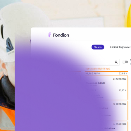
Kiitos tiedoista.
Olemme sinuun pian yhteyde