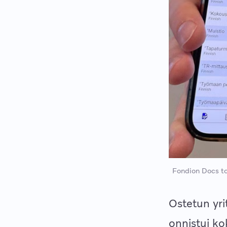
Fondion Docs to
Ostetun yri
onnistui ko