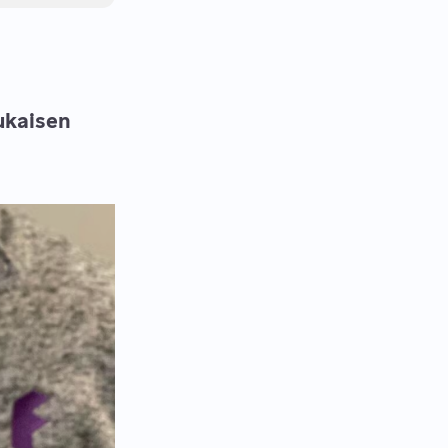
ukaisen