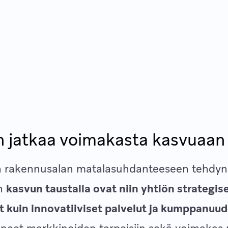
 jatkaa voimakasta kasvuaan
 rakennusalan matalasuhdanteeseen tehdyn
n
kasvun taustalla ovat niin yhtiön strategis
t kuin innovatiiviset palvelut ja kumppanuud