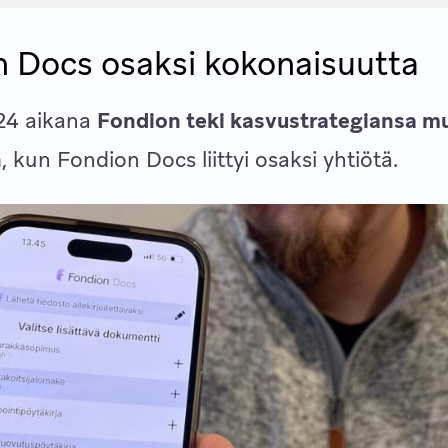
 Docs osaksi kokonaisuutta
24 aikana
Fondion teki kasvustrategiansa m
n
, kun Fondion Docs liittyi osaksi yhtiötä.