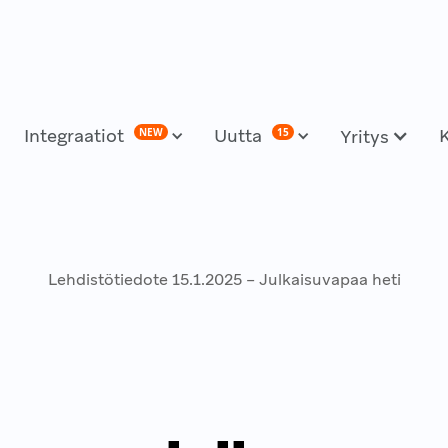
Integraatiot
Uutta
NEW
15
Yritys
Lehdistötiedote‍ 15.1.2025 – Julkaisuvapaa heti