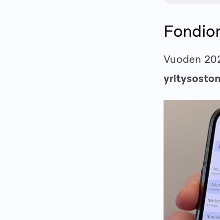
Fondion
Vuoden 20
yritysosto