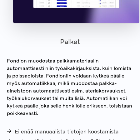
Palkat
Fondion muodostaa palkkamateriaalin
automaattisesti niin työaikakirjauksista, kuin lomista
ja poissaoloista. Fondioniin voidaan kytkeä päälle
myös automatiikkaa, mikä muodostaa palkka-
aineistoon automaattisesti esim. ateriakorvaukset,
työkalukorvaukset tai muita lisiä. Automatiikan voi
kytkeä päälle jokaiselle henkilölle erikseen, toisistaan
poikkeavasti.
Ei enää manuaalista tietojen koostamista