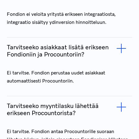
Fondion ei veloita yritystä erikseen integraatiosta,
integraatio sisältyy ydinversion hinnoitteluun.
Tarvitseeko asiakkaat lisätä erikseen
Fondioniin ja Procountoriin?
Ei tarvitse. Fondion perustaa uudet asiakkaat
automaattisesti Procountoriin.
Tarvitseeko myyntilasku lähettää
erikseen Procountorista?
Ei tarvitse. Fondion antaa Procountorille suoraan