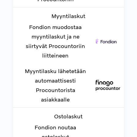
Myyntilaskut
Fondion muodostaa
myyntilaskut ja ne
siirtyvät Procountoriin
liitteineen
Myyntilasku lähetetään
automaattisesti
Procountorista
asiakkaalle
Ostolaskut
Fondion noutaa
ostolaskut