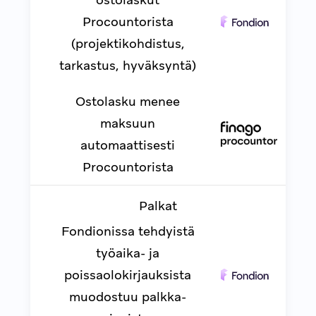
Procountorista
(projektikohdistus,
tarkastus, hyväksyntä)
Ostolasku menee
maksuun
automaattisesti
Procountorista
Palkat
Fondionissa tehdyistä
työaika- ja
poissaolokirjauksista
muodostuu palkka-