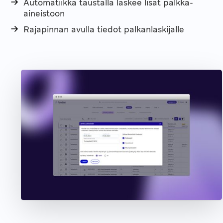
Automatiikka taustalla laskee lisät palkka-
aineistoon
Rajapinnan avulla tiedot palkanlaskijalle