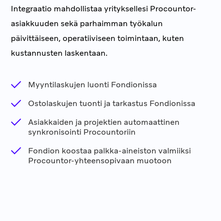
Integraatio mahdollistaa yrityksellesi Procountor-
asiakkuuden sekä parhaimman työkalun
päivittäiseen, operatiiviseen toimintaan, kuten
kustannusten laskentaan.
Myyntilaskujen luonti Fondionissa
Ostolaskujen tuonti ja tarkastus Fondionissa
Asiakkaiden ja projektien automaattinen
synkronisointi Procountoriin
Fondion koostaa palkka-aineiston valmiiksi
Procountor-yhteensopivaan muotoon