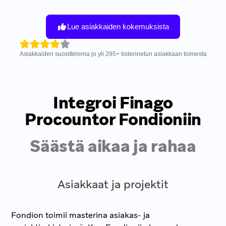
Lue asiakkaiden kokemuksista
Asiakkaiden suosittelema jo yli
295
+
todennetun asiakkaan toimesta
Integroi Finago
Procountor Fondioniin
Säästä aikaa ja rahaa
Asiakkaat ja projektit
Fondion toimii masterina asiakas- ja