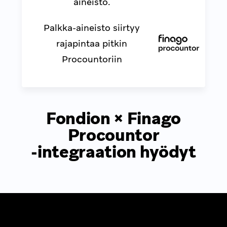
aineisto.
Palkka-aineisto siirtyy
rajapintaa pitkin
Procountoriin
Fondion × Finago
Procountor
-integraation hyödyt