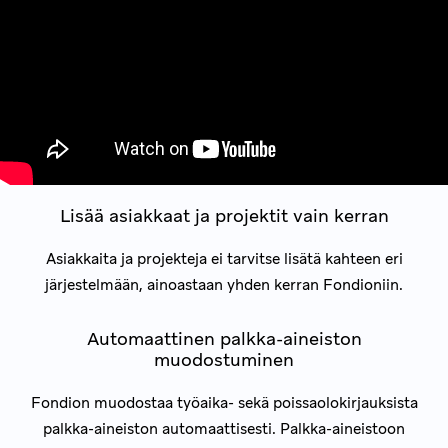
Lisää asiakkaat ja projektit vain kerran
Asiakkaita ja projekteja ei tarvitse lisätä kahteen eri
järjestelmään, ainoastaan yhden kerran Fondioniin.
Automaattinen palkka-aineiston
muodostuminen
Fondion muodostaa työaika- sekä poissaolokirjauksista
palkka-aineiston automaattisesti. Palkka-aineistoon