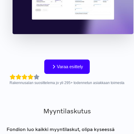
Varaa esittely
Rakennusalan suosittelema jo yli
295
+
todennetun asiakkaan toimesta
Myyntilaskutus
Fondion luo kaikki myyntilaskut, olipa kyseessä