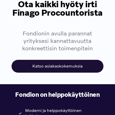
Ota kaikki hyöty irti
Finago Procountorista
Fondionin avulla parannat
yrityksesi kannattavuutta
konkreettisin toimenpitein
Katso asiakaskokemuksia
Fondion on helppokäyttöinen
Moderni ja helppokäyttöinen