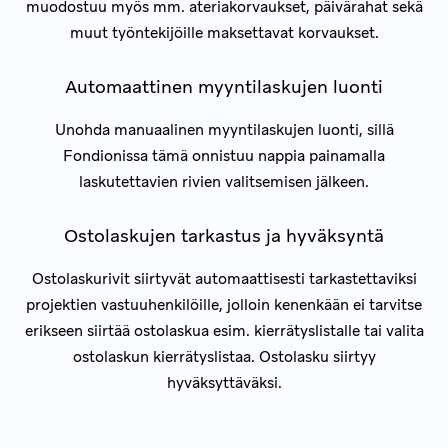
muodostuu myös mm. ateriakorvaukset, päivärahat sekä
muut työntekijöille maksettavat korvaukset.
Automaattinen myyntilaskujen luonti
Unohda manuaalinen myyntilaskujen luonti, sillä
Fondionissa tämä onnistuu nappia painamalla
laskutettavien rivien valitsemisen jälkeen.
Ostolaskujen tarkastus ja hyväksyntä
Ostolaskurivit siirtyvät automaattisesti tarkastettaviksi
projektien vastuuhenkilöille, jolloin kenenkään ei tarvitse
erikseen siirtää ostolaskua esim. kierrätyslistalle tai valita
ostolaskun kierrätyslistaa. Ostolasku siirtyy
hyväksyttäväksi.