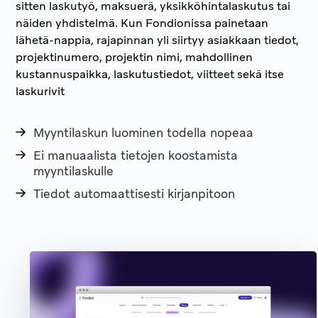
sitten laskutyö, maksuerä, yksikköhintalaskutus tai
näiden yhdistelmä. Kun Fondionissa painetaan
lähetä-nappia, rajapinnan yli siirtyy asiakkaan tiedot,
projektinumero, projektin nimi, mahdollinen
kustannuspaikka, laskutustiedot, viitteet sekä itse
laskurivit
Myyntilaskun luominen todella nopeaa
Ei manuaalista tietojen koostamista
myyntilaskulle
Tiedot automaattisesti kirjanpitoon