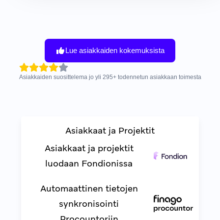
Lue asiakkaiden kokemuksista
Asiakkaiden suosittelema jo yli
295
+
todennetun asiakkaan toimesta
Asiakkaat ja Projektit
Asiakkaat ja projektit
luodaan Fondionissa
Automaattinen tietojen
synkronisointi
Procountoriin