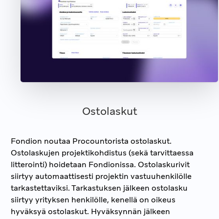
Ostolaskut
Fondion noutaa Procountorista ostolaskut.
Ostolaskujen projektikohdistus (sekä tarvittaessa
litterointi) hoidetaan Fondionissa. Ostolaskurivit
siirtyy automaattisesti projektin vastuuhenkilölle
tarkastettaviksi. Tarkastuksen jälkeen ostolasku
siirtyy yrityksen henkilölle, kenellä on oikeus
hyväksyä ostolaskut. Hyväksynnän jälkeen