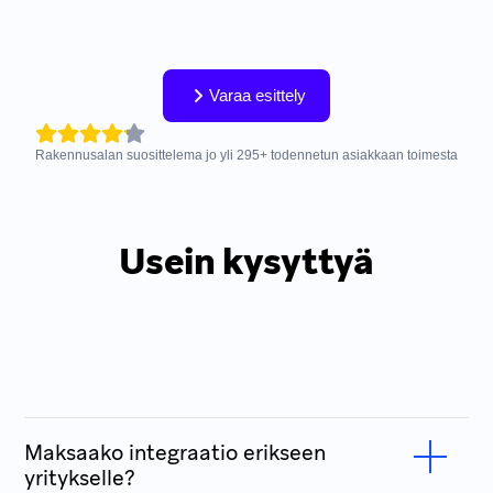
Varaa esittely
Rakennusalan suosittelema jo yli
295
+
todennetun asiakkaan toimesta
Usein kysyttyä
Maksaako integraatio erikseen
yritykselle?