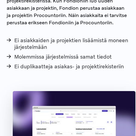
projektirekisterissä. Kun Fondioniin luo uuden
asiakkaan ja projektin, Fondion perustaa asiakkaan
ja projektin Procountoriin. Näin asiakkaita ei tarvitse
perustaa erikseen Fondioniin ja Procountoriin.
Ei asiakkaiden ja projektien lisäämistä moneen
järjestelmään
Molemmissa järjestelmissä samat tiedot
Ei duplikaatteja asiakas- ja projektirekisteriin