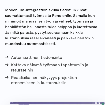
Movenium-integraation avulla tiedot liikkuvat
saumattomasti työmaalta Fondioniin. Samalla kun
minimoit manuaalisen työn ja virheet, työmaan ja
henkilöstön hallinnasta tulee helppoa ja luotettavaa.
Ja mikä parasta, pystyt seuraamaan kaikkia
kustannuksia reaaliaikaisesti ja palkka-aineistokin
muodostuu automaattisesti.
Automaattinen tiedonsiirto
Kattava näkymä työmaan tapahtumiin ja
resursseihin
Reaaliaikainen näkyvyys projektien
etenemiseen ja kustannuksiin