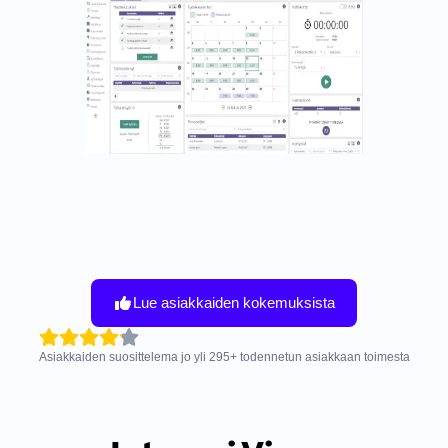
Lue asiakkaiden kokemuksista
Asiakkaiden suosittelema jo yli
295
+
todennetun asiakkaan toimesta