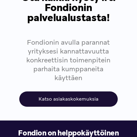
Fondionin
palvelualustasta!
Fondionin avulla parannat
yrityksesi kannattavuutta
konkreettisin toimenpitein
parhaita kumppaneita
käyttäen
Katso asiakaskokemuksia
Fondion on helppokäyttöinen