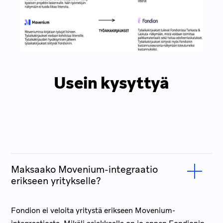
Usein kysyttyä
Maksaako Movenium-integraatio
erikseen yritykselle?
Fondion ei veloita yritystä erikseen Movenium-