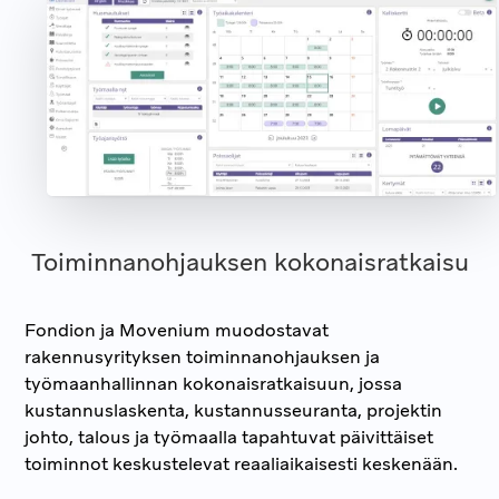
Toiminnanohjauksen kokonaisratkaisu
Fondion ja Movenium muodostavat
rakennusyrityksen toiminnanohjauksen ja
työmaanhallinnan kokonaisratkaisuun, jossa
kustannuslaskenta, kustannusseuranta, projektin
johto, talous ja työmaalla tapahtuvat päivittäiset
toiminnot keskustelevat reaaliaikaisesti keskenään.