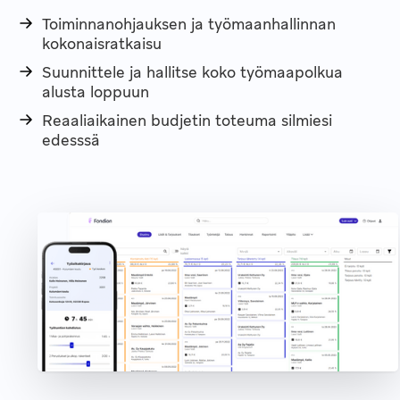
Toiminnanohjauksen ja työmaanhallinnan
kokonaisratkaisu
Suunnittele ja hallitse koko työmaapolkua
alusta loppuun
Reaaliaikainen budjetin toteuma silmiesi
edesssä