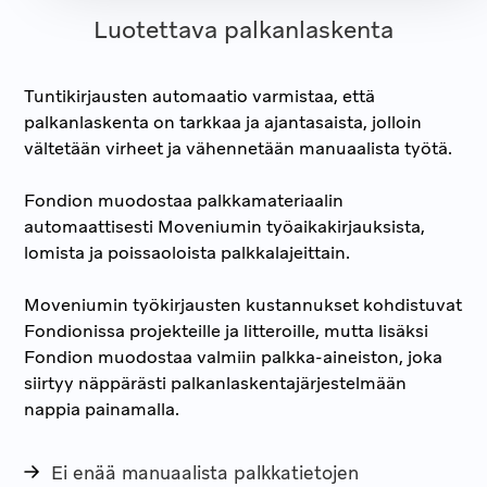
Luotettava palkanlaskenta
Tuntikirjausten automaatio varmistaa, että
palkanlaskenta on tarkkaa ja ajantasaista, jolloin
vältetään virheet ja vähennetään manuaalista työtä.
Fondion muodostaa palkkamateriaalin
automaattisesti Moveniumin työaikakirjauksista,
lomista ja poissaoloista palkkalajeittain.
Moveniumin työkirjausten kustannukset kohdistuvat
Fondionissa projekteille ja litteroille, mutta lisäksi
Fondion muodostaa valmiin palkka-aineiston, joka
siirtyy näppärästi palkanlaskentajärjestelmään
nappia painamalla.
Ei enää manuaalista palkkatietojen