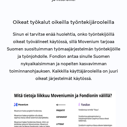
Oikeat työkalut oikeilla työntekijärooleilla
Sinun ei tarvitse enää huolehtia, onko työntekijöillä
oikeat työvälineet käytössä, sillä Movenium tarjoaa
Suomen suosituimman työmaajärjestelmän työntekijöille
ja työnjohdolle. Fondion antaa sinulle Suomen
nykyaikaisimman ja nopeiten kasvavimman
toiminnanohjauksen. Kaikkilla käyttäjärooleilla on juuri
oikeat järjestelmät käytössä.