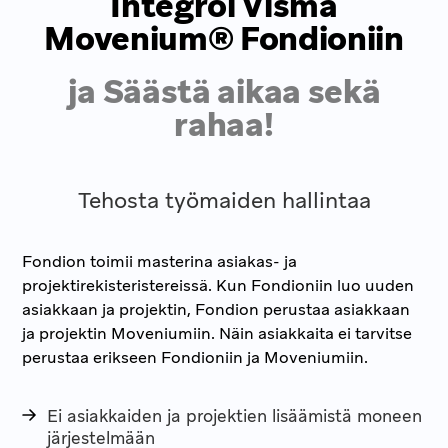
Integroi Visma
Movenium® Fondioniin
ja Säästä aikaa sekä
rahaa!
Tehosta työmaiden hallintaa
Fondion toimii masterina asiakas- ja
projektirekisteristereissä. Kun Fondioniin luo uuden
asiakkaan ja projektin, Fondion perustaa asiakkaan
ja projektin Moveniumiin. Näin asiakkaita ei tarvitse
perustaa erikseen Fondioniin ja Moveniumiin.
Ei asiakkaiden ja projektien lisäämistä moneen
järjestelmään