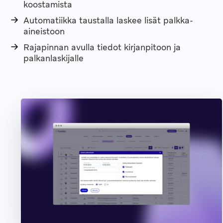
koostamista
Automatiikka taustalla laskee lisät palkka-
aineistoon
Rajapinnan avulla tiedot kirjanpitoon ja
palkanlaskijalle