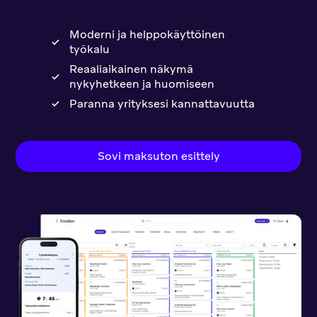
Moderni ja helppokäyttöinen
työkalu
Reaaliaikainen näkymä
nykyhetkeen ja huomiseen
Paranna yrityksesi kannattavuutta
Sovi maksuton esittely