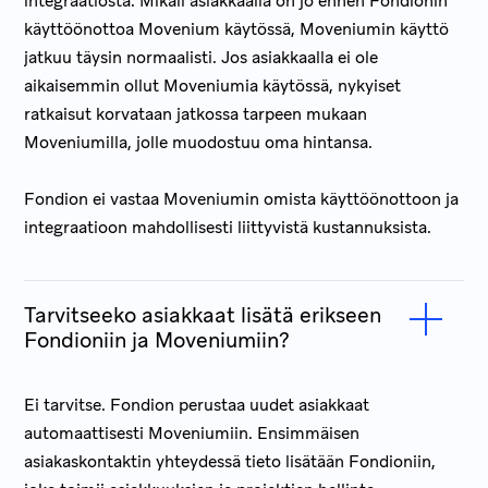
integraatiosta. Mikäli asiakkaalla on jo ennen Fondionin
käyttöönottoa Movenium käytössä, Moveniumin käyttö
jatkuu täysin normaalisti. Jos asiakkaalla ei ole
aikaisemmin ollut Moveniumia käytössä, nykyiset
ratkaisut korvataan jatkossa tarpeen mukaan
Moveniumilla, jolle muodostuu oma hintansa.
Fondion ei vastaa Moveniumin omista käyttöönottoon ja
integraatioon mahdollisesti liittyvistä kustannuksista.
Tarvitseeko asiakkaat lisätä erikseen
Fondioniin ja Moveniumiin?
Ei tarvitse. Fondion perustaa uudet asiakkaat
automaattisesti Moveniumiin. Ensimmäisen
asiakaskontaktin yhteydessä tieto lisätään Fondioniin,