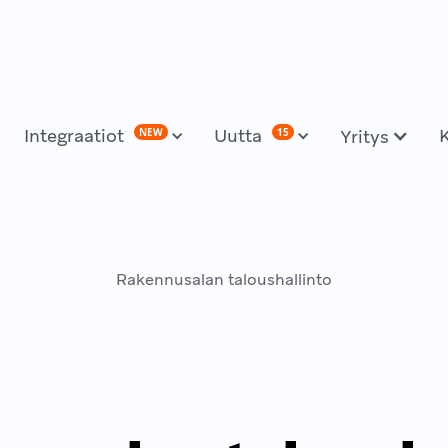
Integraatiot
Uutta
NEW
15
Yritys
Rakennusalan taloushallinto