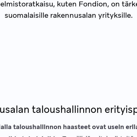
elmistoratkaisu, kuten Fondion, on tärk
suomalaisille rakennusalan yrityksille.
salan taloushallinnon erityisp
lla taloushallinnon haasteet ovat usein eril