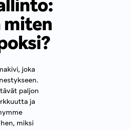
llinto:
a miten
poksi?
akivi, joka
enestykseen.
tävät paljon
arkkuutta ja
ennymme
ihen, miksi