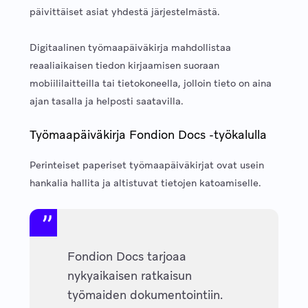
päivittäiset asiat yhdestä järjestelmästä.
Digitaalinen työmaapäiväkirja mahdollistaa
reaaliaikaisen tiedon kirjaamisen suoraan
mobiililaitteilla tai tietokoneella, jolloin tieto on aina
ajan tasalla ja helposti saatavilla.
Työmaapäiväkirja Fondion Docs -työkalulla
Perinteiset paperiset työmaapäiväkirjat ovat usein
hankalia hallita ja altistuvat tietojen katoamiselle.
Fondion Docs tarjoaa
nykyaikaisen ratkaisun
työmaiden dokumentointiin.