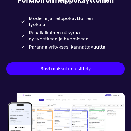
Fondion on helppokäyttöinen
Moderni ja helppokäyttöinen
työkalu
Reaaliaikainen näkymä
nykyhetkeen ja huomiseen
Paranna yrityksesi kannattavuutta
Sovi maksuton esittely