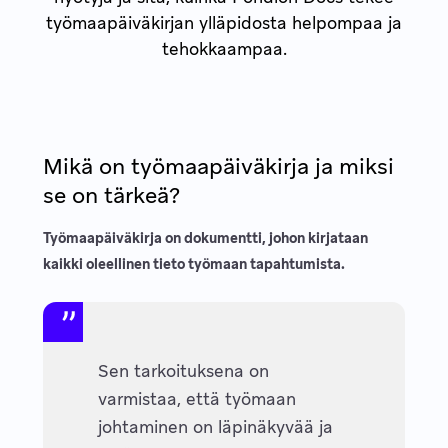
työmaapäiväkirjan ylläpidosta helpompaa ja
tehokkaampaa.
Mikä on työmaapäiväkirja ja miksi
se on tärkeä?
Työmaapäiväkirja on dokumentti, johon kirjataan
kaikki oleellinen tieto työmaan tapahtumista.
Sen tarkoituksena on
varmistaa, että työmaan
johtaminen on läpinäkyvää ja