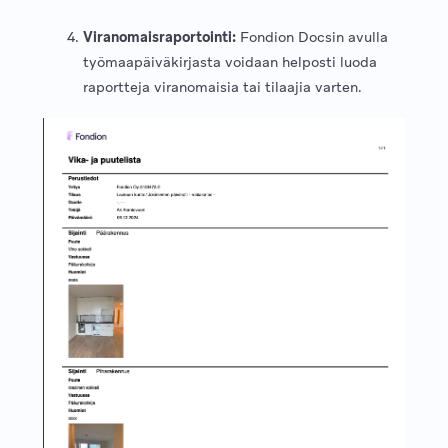
Viranomaisraportointi:
Fondion Docsin avulla
työmaapäiväkirjasta voidaan helposti luoda
raportteja viranomaisia tai tilaajia varten.