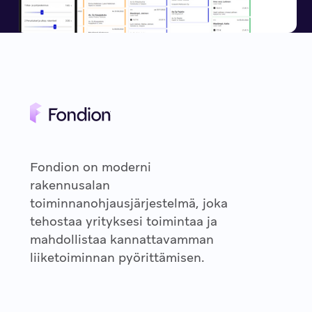
Fondion on moderni
rakennusalan
toiminnanohjausjärjestelmä, joka
tehostaa yrityksesi toimintaa ja
mahdollistaa kannattavamman
liiketoiminnan pyörittämisen.