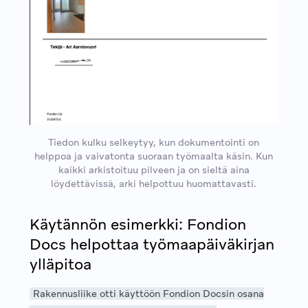
Tiedon kulku selkeytyy, kun dokumentointi on
helppoa ja vaivatonta suoraan työmaalta käsin. Kun
kaikki arkistoituu pilveen ja on sieltä aina
löydettävissä, arki helpottuu huomattavasti.
Käytännön esimerkki: Fondion
Docs helpottaa työmaapäiväkirjan
ylläpitoa
Rakennusliike otti käyttöön Fondion Docsin osana