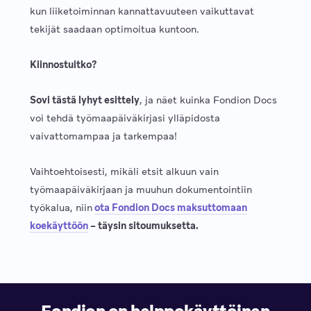
kun liiketoiminnan kannattavuuteen vaikuttavat
tekijät saadaan optimoitua kuntoon.
Kiinnostuitko?
Sovi tästä lyhyt esittely
, ja näet kuinka Fondion Docs
voi tehdä työmaapäiväkirjasi ylläpidosta
vaivattomampaa ja tarkempaa!
Vaihtoehtoisesti, mikäli etsit alkuun vain
työmaapäiväkirjaan ja muuhun dokumentointiin
työkalua, niin
ota Fondion Docs maksuttomaan
koekäyttöön
– täysin sitoumuksetta.