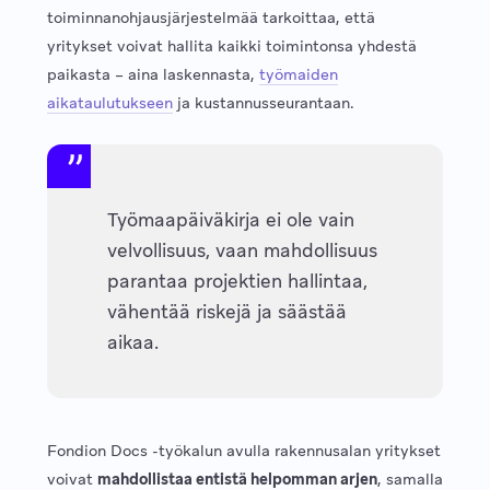
toiminnanohjausjärjestelmää tarkoittaa, että
yritykset voivat hallita kaikki toimintonsa yhdestä
paikasta – aina laskennasta,
työmaiden
aikataulutukseen
ja kustannusseurantaan.
Työmaapäiväkirja ei ole vain
velvollisuus, vaan mahdollisuus
parantaa projektien hallintaa,
vähentää riskejä ja säästää
aikaa.
Fondion Docs -työkalun avulla rakennusalan yritykset
voivat
mahdollistaa entistä helpomman arjen
, samalla