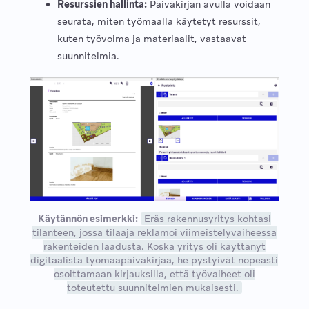
Resurssien hallinta:
Päiväkirjan avulla voidaan
seurata, miten työmaalla käytetyt resurssit,
kuten työvoima ja materiaalit, vastaavat
suunnitelmia.
Käytännön esimerkki:
Eräs rakennusyritys kohtasi
tilanteen, jossa tilaaja reklamoi viimeistelyvaiheessa
rakenteiden laadusta. Koska yritys oli käyttänyt
digitaalista työmaapäiväkirjaa, he pystyivät nopeasti
osoittamaan kirjauksilla, että työvaiheet oli
toteutettu suunnitelmien mukaisesti.