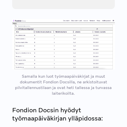
Samalla kun luot työmaapäiväkirjat ja muut
dokumentit Fondion Docsilla, ne arkistoituvat
pilvitallennustilaan ja ovat heti tallessa ja turvassa
laiterikoilta.
Fondion Docsin hyödyt
työmaapäiväkirjan ylläpidossa: