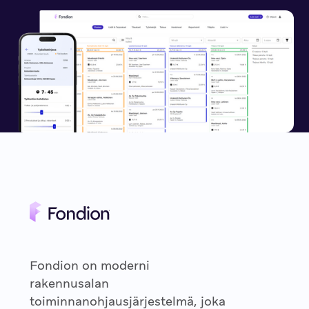
Fondion on moderni
rakennusalan
toiminnanohjausjärjestelmä, joka