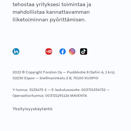
tehostaa yrityksesi toimintaa ja
mahdollistaa kannattavamman
liiketoiminnan pyörittämisen.
2022 © Copyright Fondion Oy — Puolikkotie 8 (Safiiri A, 1.krs),
02230 Espoo — Snellmaninkatu 2 B, 70100 KUOPIO
Y-tunnus: 3133473-2 — E-laskutusosoite: 003731334732 —
Operaattoritunnus: 003721291126 MAVENTA
Yksityisyyskäytäntö