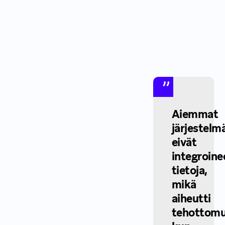
Aiemmat
järjestelm
eivät
integroine
tietoja,
mikä
aiheutti
tehottomu