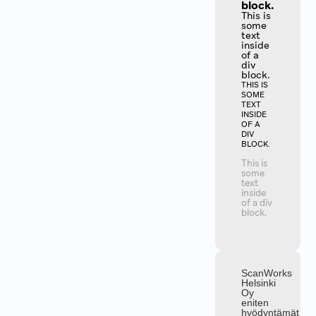
block.
This is
some
text
inside
of a
div
block.
THIS IS
SOME
TEXT
INSIDE
OF A
DIV
BLOCK.
This is
some
text
inside
of a div
block.
ScanWorks
Helsinki
Oy
eniten
hyödyntämät