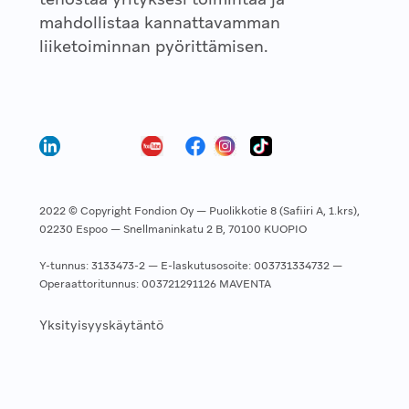
mahdollistaa kannattavamman
liiketoiminnan pyörittämisen.
2022 © Copyright Fondion Oy — Puolikkotie 8 (Safiiri A, 1.krs),
02230 Espoo — Snellmaninkatu 2 B, 70100 KUOPIO
Y-tunnus: 3133473-2 — E-laskutusosoite: 003731334732 —
Operaattoritunnus: 003721291126 MAVENTA
Yksityisyyskäytäntö