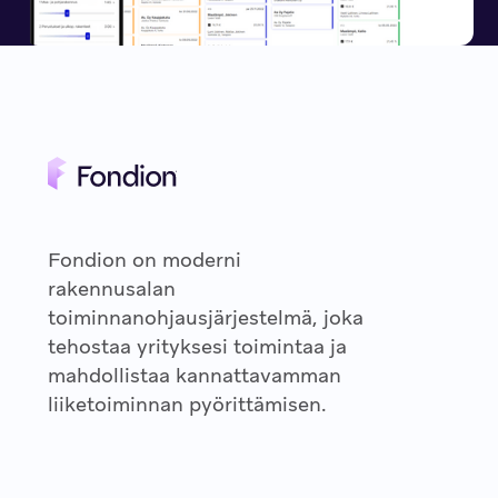
Fondion on moderni
rakennusalan
toiminnanohjausjärjestelmä, joka
tehostaa yrityksesi toimintaa ja
mahdollistaa kannattavamman
liiketoiminnan pyörittämisen.