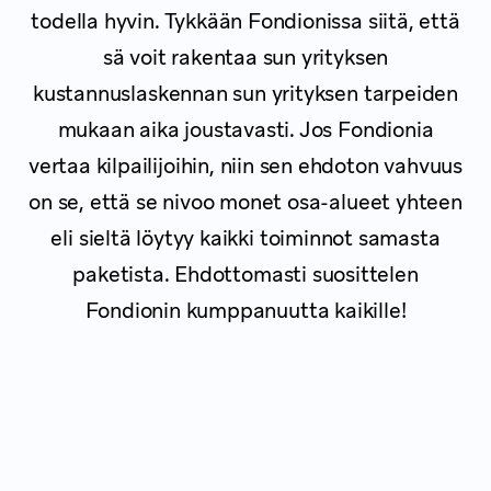
todella hyvin. Tykkään Fondionissa siitä, että
sä voit rakentaa sun yrityksen
kustannuslaskennan sun yrityksen tarpeiden
mukaan aika joustavasti. Jos Fondionia
vertaa kilpailijoihin, niin sen ehdoton vahvuus
on se, että se nivoo monet osa-alueet yhteen
eli sieltä löytyy kaikki toiminnot samasta
paketista. Ehdottomasti suosittelen
Fondionin kumppanuutta kaikille!