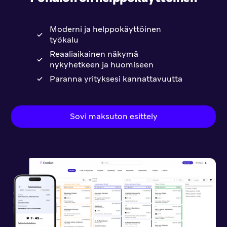
aivan
loistavasti!
Moderni ja helppokäyttöinen
työkalu
Reaaliaikainen näkymä
nykyhetkeen ja huomiseen
Paranna yrityksesi kannattavuutta
Sovi maksuton esittely