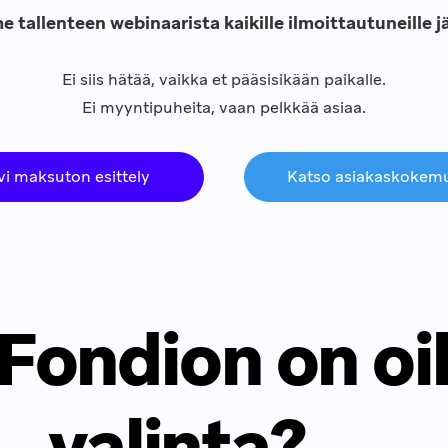
tallenteen webinaarista kaikille ilmoittautuneille j
Ei siis hätää, vaikka et pääsisikään paikalle.
Ei myyntipuheita, vaan pelkkää asiaa.
vi maksuton esittely
Katso asiakaskokem
 Fondion on oi
valinta?