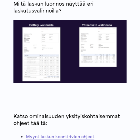
Miltä laskun luonnos näyttää eri
laskutusvalinnoilla?
Katso ominaisuuden yksityiskohtaisemmat
ohjeet täältä:
Myyntilaskun koontirivien ohjeet