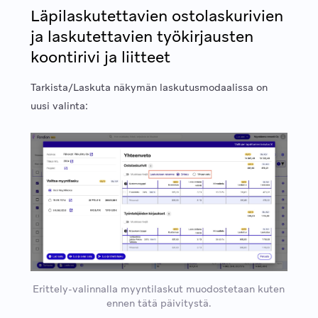
Läpilaskutettavien ostolaskurivien
ja laskutettavien työkirjausten
koontirivi ja liitteet
Tarkista/Laskuta näkymän laskutusmodaalissa on
uusi valinta:
Erittely-valinnalla myyntilaskut muodostetaan kuten
ennen tätä päivitystä.