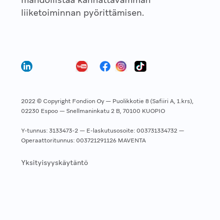
liiketoiminnan pyörittämisen.
2022 © Copyright Fondion Oy — Puolikkotie 8 (Safiiri A, 1.krs),
02230 Espoo — Snellmaninkatu 2 B, 70100 KUOPIO
Y-tunnus: 3133473-2 — E-laskutusosoite: 003731334732 —
Operaattoritunnus: 003721291126 MAVENTA
Yksityisyyskäytäntö