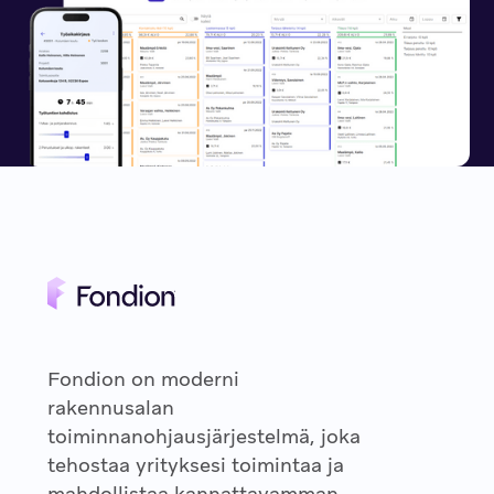
Fondion on moderni
rakennusalan
toiminnanohjausjärjestelmä, joka
tehostaa yrityksesi toimintaa ja
mahdollistaa kannattavamman