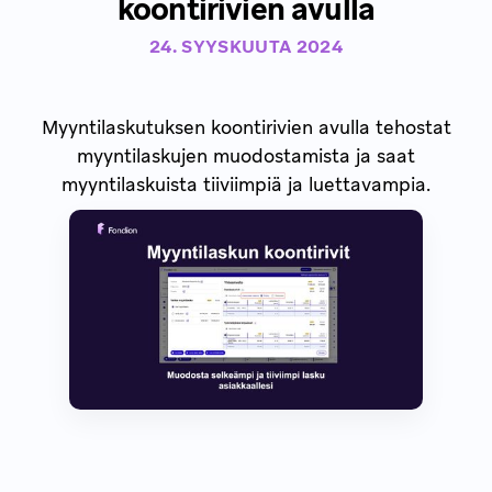
koontirivien avulla
24. SYYSKUUTA 2024
Myyntilaskutuksen koontirivien avulla tehostat
myyntilaskujen muodostamista ja saat
myyntilaskuista tiiviimpiä ja luettavampia.