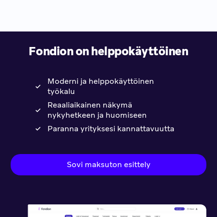
Fondion on helppokäyttöinen
Moderni ja helppokäyttöinen
työkalu
Reaaliaikainen näkymä
nykyhetkeen ja huomiseen
Paranna yrityksesi kannattavuutta
Sovi maksuton esittely