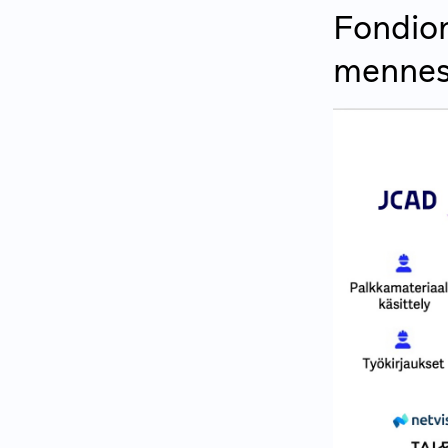
Fondion
mennes