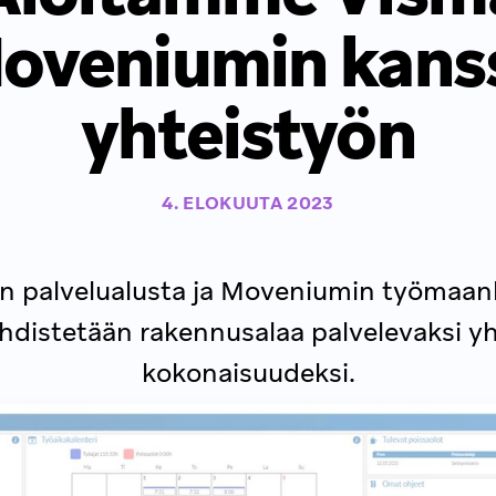
oveniumin kans
yhteistyön
4. ELOKUUTA 2023
n palvelualusta ja Moveniumin työmaan
hdistetään rakennusalaa palvelevaksi y
kokonaisuudeksi.