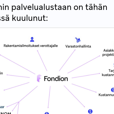
in palvelualustaan on tähän
sä kuulunut: