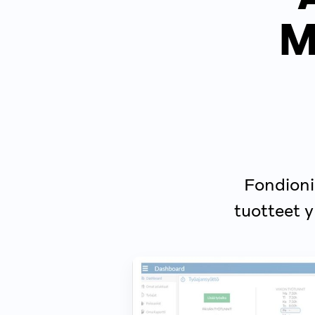
M
Fondioni
tuotteet y