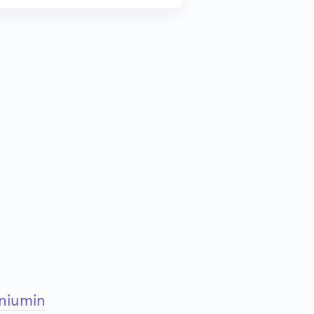
niumin