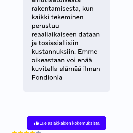
rakentamisesta, kun
kaikki tekeminen
perustuu
reaaliaikaiseen dataan
ja tosiasiallisiin
kustannuksiin. Emme
oikeastaan voi enää
kuvitella elämää ilman
Fondionia
Lue asiakkaiden kokemuksista