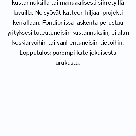
kustannuksilla tai manuaalisesti siirretyillä
luvuilla. Ne syövät katteen hiljaa, projekti
kerrallaan. Fondionissa laskenta perustuu
yrityksesi toteutuneisiin kustannuksiin, ei alan
keskiarvoihin tai vanhentuneisiin tietoihin.
Lopputulos: parempi kate jokaisesta
urakasta.