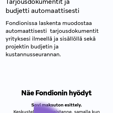
Tarjousdokumentit ja
budjetti automaattisesti
Fondionissa laskenta muodostaa
automaattisesti tarjousdokumentit
yrityksesi ilmeellä ja sisällöllä sekä
projektin budjetin ja
kustannusseurannan.
Näe Fondionin hyödyt
Sovi maksuton esittely.
Keskustellaan tarpeistanne, samalla kun