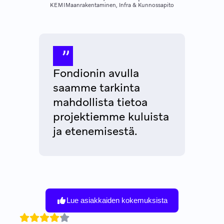
KEMI
Maanrakentaminen, Infra & Kunnossapito
Fondionin avulla
saamme tarkinta
mahdollista tietoa
projektiemme kuluista
ja etenemisestä.
Lue asiakkaiden kokemuksista