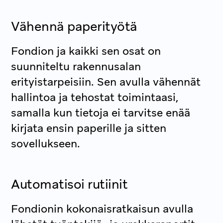
Vähennä paperityötä
Fondion ja kaikki sen osat on
suunniteltu rakennusalan
erityistarpeisiin. Sen avulla vähennät
hallintoa ja tehostat toimintaasi,
samalla kun tietoja ei tarvitse enää
kirjata ensin paperille ja sitten
sovellukseen.
Automatisoi rutiinit
Fondionin kokonaisratkaisun avulla