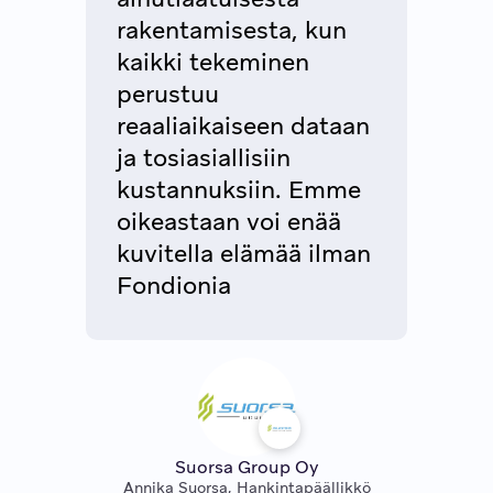
rakentamisesta, kun
kaikki tekeminen
perustuu
reaaliaikaiseen dataan
ja tosiasiallisiin
kustannuksiin. Emme
oikeastaan voi enää
kuvitella elämää ilman
Fondionia
Suorsa Group Oy
Annika Suorsa, Hankintapäällikkö