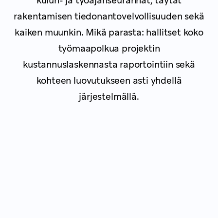
kulun- ja työajanseurannat, täytät
rakentamisen tiedonantovelvollisuuden sekä
kaiken muunkin. Mikä parasta: hallitset koko
työmaapolkua projektin
kustannuslaskennasta raportointiin sekä
kohteen luovutukseen asti yhdellä
järjestelmällä.