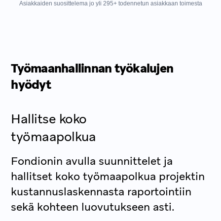
Asiakkaiden suosittelema jo yli
295
+
todennetun asiakkaan toimesta
Työmaanhallinnan työkalujen
hyödyt
Hallitse koko
työmaapolkua
Fondionin avulla suunnittelet ja
hallitset koko työmaapolkua projektin
kustannuslaskennasta raportointiin
sekä kohteen luovutukseen asti.