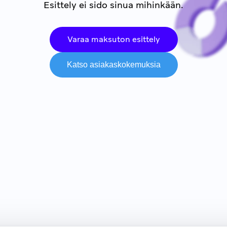
Esittely ei sido sinua mihinkään.
Varaa maksuton esittely
Katso asiakaskokemuksia