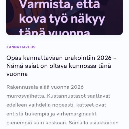
KANNATTAVUUS
Opas kannattavaan urakointiin 2026 –
Nämä asiat on oltava kunnossa tänä
vuonna
Rakennusala elää vuonna 2026
murrosvaihetta. Kustannustasot saattavat
edelleen vaihdella nopeasti, katteet ovat
entistä tiukempia ja virhemarginaalit
pienempiä kuin koskaan. Samalla asiakkaiden