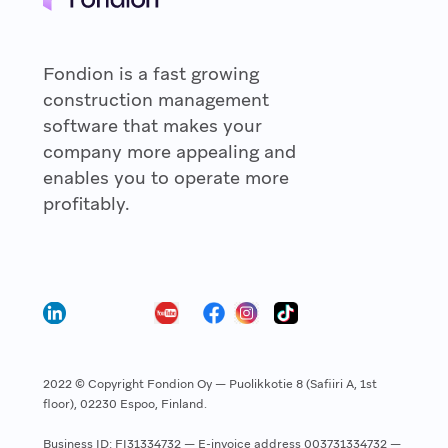
Fondion is a fast growing
construction management
software that makes your
company more appealing and
enables you to operate more
profitably.
2022 © Copyright Fondion Oy — Puolikkotie 8 (Safiiri A, 1st
floor), 02230 Espoo, Finland.
Business ID: FI31334732 — E-invoice address 003731334732 —