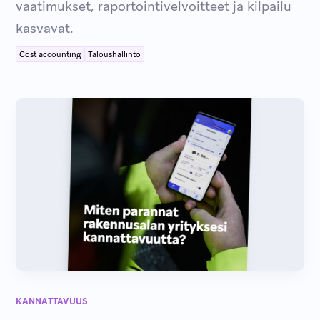
vaatimukset, raportointivelvoitteet ja kilpailu
kasvavat.
Cost accounting
Taloushallinto
KANNATTAVUUS