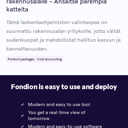
rakennusalalle – Ansaitse parempia
katteita
Tämä laskentaohjelmiston valintaopas on
suunnattu rakennusalan yrityksille, jotta vältät
sudenkuopat ja mahdollistat hallitun kasvun ja
kannattavuuden.
Product packages
Cost accounting
Fondion is easy to use and deploy
Modern and easy to use tool
You get a real-time view of
tomorrow
Modern and easy-to-use software