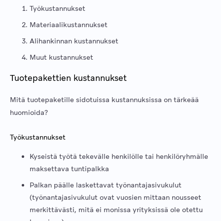
Työkustannukset
Materiaalikustannukset
Alihankinnan kustannukset
Muut kustannukset
Tuotepakettien kustannukset
Mitä tuotepaketille sidotuissa kustannuksissa on tärkeää
huomioida?
Työkustannukset
Kyseistä työtä tekevälle henkilölle tai henkilöryhmälle
maksettava tuntipalkka
Palkan päälle laskettavat työnantajasivukulut
(työnantajasivukulut ovat vuosien mittaan nousseet
merkittävästi, mitä ei monissa yrityksissä ole otettu