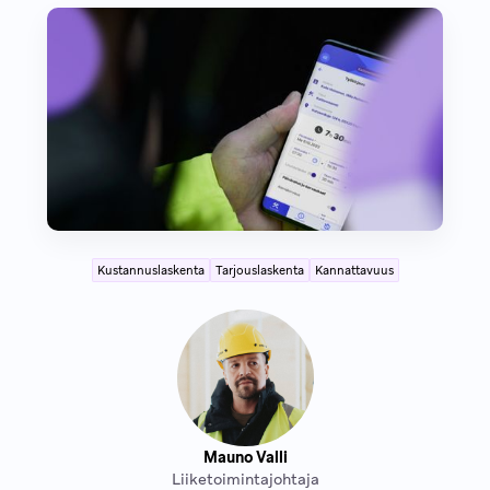
Kustannuslaskenta
Tarjouslaskenta
Kannattavuus
Mauno Valli
Liiketoimintajohtaja