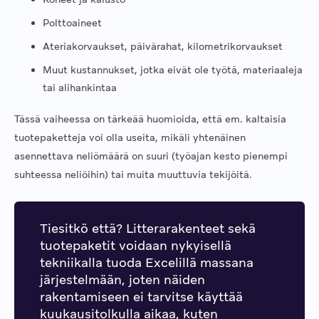
Polttoaineet
Ateriakorvaukset, päivärahat, kilometrikorvaukset
Muut kustannukset, jotka eivät ole työtä, materiaaleja
tai alihankintaa
Tässä vaiheessa on tärkeää huomioida, että em. kaltaisia
tuotepaketteja voi olla useita, mikäli yhtenäinen
asennettava neliömäärä on suuri (työajan kesto pienempi
suhteessa neliöihin) tai muita muuttuvia tekijöitä.
Tiesitkö että? Litterarakenteet sekä
tuotepaketit voidaan nykyisellä
tekniikalla tuoda Excelillä massana
järjestelmään, joten näiden
rakentamiseen ei tarvitse käyttää
kuukausitolkulla aikaa, kuten