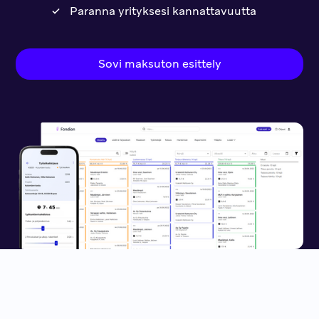
Paranna yrityksesi kannattavuutta
Sovi maksuton esittely