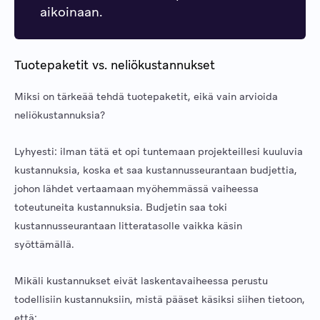
aikoinaan.
Tuotepaketit vs. neliökustannukset
Miksi on tärkeää tehdä tuotepaketit, eikä vain arvioida
neliökustannuksia?
Lyhyesti: ilman tätä et opi tuntemaan projekteillesi kuuluvia
kustannuksia, koska et saa kustannusseurantaan budjettia,
johon lähdet vertaamaan myöhemmässä vaiheessa
toteutuneita kustannuksia. Budjetin saa toki
kustannusseurantaan litteratasolle vaikka käsin
syöttämällä.
Mikäli kustannukset eivät laskentavaiheessa perustu
todellisiin kustannuksiin, mistä pääset käsiksi siihen tietoon,
että: