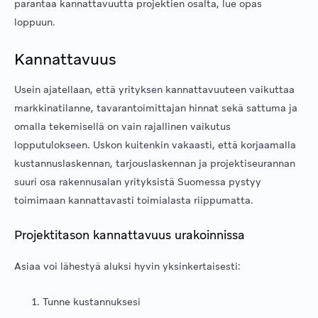
parantaa kannattavuutta projektien osalta, lue opas
loppuun.
Kannattavuus
Usein ajatellaan, että yrityksen kannattavuuteen vaikuttaa
markkinatilanne, tavarantoimittajan hinnat sekä sattuma ja
omalla tekemisellä on vain rajallinen vaikutus
lopputulokseen. Uskon kuitenkin vakaasti, että korjaamalla
kustannuslaskennan, tarjouslaskennan ja projektiseurannan
suuri osa rakennusalan yrityksistä Suomessa pystyy
toimimaan kannattavasti toimialasta riippumatta.
Projektitason kannattavuus urakoinnissa
Asiaa voi lähestyä aluksi hyvin yksinkertaisesti:
Tunne kustannuksesi