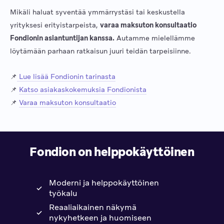
Mikäli haluat syventää ymmärrystäsi tai keskustella
yrityksesi erityistarpeista,
varaa maksuton konsultaatio
Fondionin asiantuntijan kanssa.
Autamme mielellämme
löytämään parhaan ratkaisun juuri teidän tarpeisiinne.
📌
Lue lisää Fondionin tarinasta
📌
Katso asiakaskokemuksia Fondionista
📌
Varaa maksuton konsultaatio
Fondion on helppokäyttöinen
Moderni ja helppokäyttöinen
työkalu
Reaaliaikainen näkymä
nykyhetkeen ja huomiseen