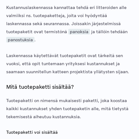
Kustannuslaskennassa kannattaa tehdä eri litteroiden alle
valmiiksi ns. tuotepaketteja, joita voi hyödyntää
laskennassa sekä seurannassa. Joissakin järjestelmissä
tuotepaketit ovat termistönä
panoksia
ja tällöin tehdään
panostuksia
.
Laskennassa käytettävät tuotepaketit ovat tärkeitä sen
vuoksi, että opit tuntemaan yrityksesi kustannukset ja
saamaan suunnitellun katteen projektista yllätysten sijaan.
Mitä tuotepaketti sisältää?
Tuotepaketti on nimensä mukaisesti paketti, joka koostaa
kaikki kustannukset yhden tuotepaketin alle, mitä tietystä
tekemisestä aiheutuu kustannuksia.
Tuotepaketti voi sisältää