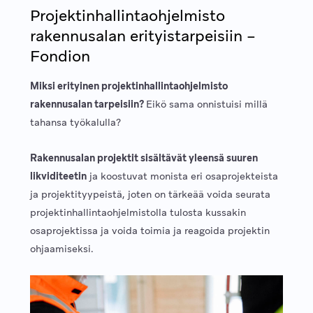
Projektinhallintaohjelmisto
rakennusalan erityistarpeisiin –
Fondion
Miksi erityinen projektinhallintaohjelmisto
rakennusalan tarpeisiin?
Eikö sama onnistuisi millä
tahansa työkalulla?
Rakennusalan projektit sisältävät yleensä suuren
likviditeetin
ja koostuvat monista eri osaprojekteista
ja projektityypeistä, joten on tärkeää voida seurata
projektinhallintaohjelmistolla tulosta kussakin
osaprojektissa ja voida toimia ja reagoida projektin
ohjaamiseksi.