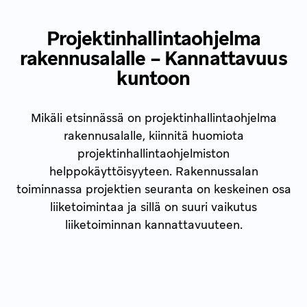
Projektinhallintaohjelma
rakennusalalle – Kannattavuus
kuntoon
Mikäli etsinnässä on projektinhallintaohjelma
rakennusalalle, kiinnitä huomiota
projektinhallintaohjelmiston
helppokäyttöisyyteen. Rakennussalan
toiminnassa projektien seuranta on keskeinen osa
liiketoimintaa ja sillä on suuri vaikutus
liiketoiminnan kannattavuuteen.