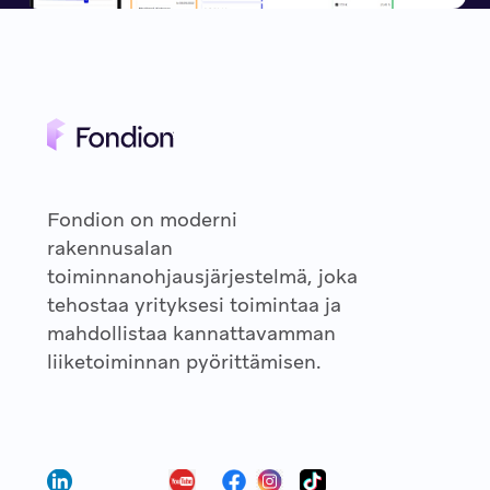
Fondion on moderni
rakennusalan
toiminnanohjausjärjestelmä, joka
tehostaa yrityksesi toimintaa ja
mahdollistaa kannattavamman
liiketoiminnan pyörittämisen.