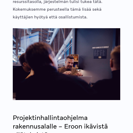
resurssitasolla, järjestelmän tulisi tukea tätä.
Kokemuksemme perusteella tämä lisää sekä
käyttäjien hyötyä että osallistumista.
Projektinhallintaohjelma
rakennusalalle – Eroon ikävistä