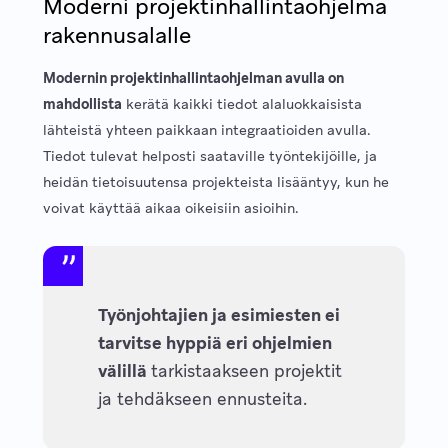
Moderni projektinhallintaohjelma
rakennusalalle
Modernin projektinhallintaohjelman avulla on
mahdollista
kerätä kaikki tiedot alaluokkaisista
lähteistä yhteen paikkaan integraatioiden avulla.
Tiedot tulevat helposti saataville työntekijöille, ja
heidän tietoisuutensa projekteista lisääntyy, kun he
voivat käyttää aikaa oikeisiin asioihin.
Työnjohtajien ja esimiesten ei
tarvitse hyppiä eri ohjelmien
välillä
tarkistaakseen projektit
ja tehdäkseen ennusteita.