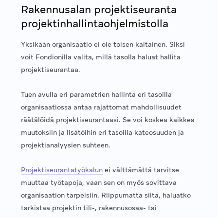
Rakennusalan projektiseuranta
projektinhallintaohjelmistolla
Yksikään organisaatio ei ole toisen kaltainen. Siksi
voit Fondionilla valita, millä tasolla haluat hallita
projektiseurantaa.
Tuen avulla eri parametrien hallinta eri tasoilla
organisaatiossa antaa rajattomat mahdollisuudet
räätälöidä projektiseurantaasi. Se voi koskea kaikkea
muutoksiin ja lisätöihin eri tasoilla kateosuuden ja
projektianalyysien suhteen.
Projektiseurantatyökalun
ei välttämättä tarvitse
muuttaa työtapoja, vaan sen on myös sovittava
organisaation tarpeisiin. Riippumatta siitä, haluatko
tarkistaa projektin tili-, rakennusosaa- tai