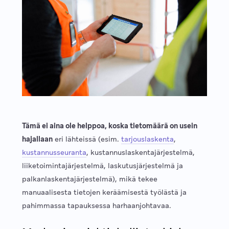
Tämä ei aina ole helppoa, koska tietomäärä on usein
hajallaan
eri lähteissä (esim.
tarjouslaskenta
,
kustannusseuranta
, kustannuslaskentajärjestelmä,
liiketoimintajärjestelmä, laskutusjärjestelmä ja
palkanlaskentajärjestelmä), mikä tekee
manuaalisesta tietojen keräämisestä työlästä ja
pahimmassa tapauksessa harhaanjohtavaa.