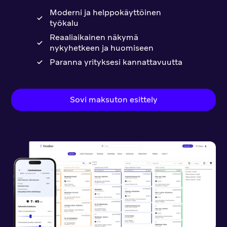
Moderni ja helppokäyttöinen
työkalu
Reaaliaikainen näkymä
nykyhetkeen ja huomiseen
Paranna yrityksesi kannattavuutta
Sovi maksuton esittely