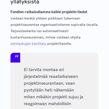
yllätyksistä
Fondion-ratkaisullamme kaikki projektin tiedot
voidaan kerätä yhteen paikkaan tukemaan
projektiseurantaa organisaatiollenne sopivalla tavalla.
Tarjouslaskenta luo automaattisesti
kustannusseurannan, minne voidaan ohjata
ostolaskujen käsittely
projektitasolla.
Ei tarvita montaa eri
järjestelmää reaaliaikaiseen
projektinseurantaan, vaan
pystytään heti näkemään
miten mikäkin projekti sujuu ja
reagoimaan mahdollisiin