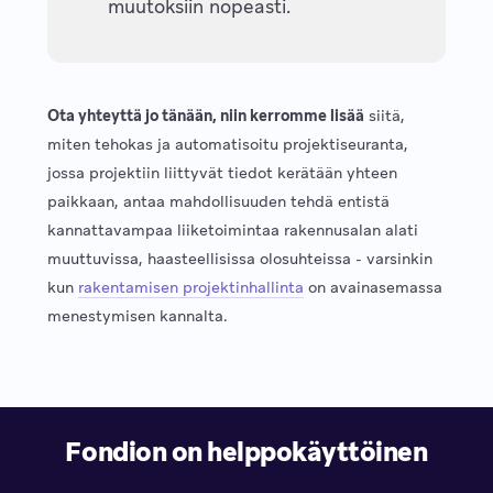
muutoksiin nopeasti.
Ota yhteyttä jo tänään, niin kerromme lisää
siitä,
miten tehokas ja automatisoitu projektiseuranta,
jossa projektiin liittyvät tiedot kerätään yhteen
paikkaan, antaa mahdollisuuden tehdä entistä
kannattavampaa liiketoimintaa rakennusalan alati
muuttuvissa, haasteellisissa olosuhteissa - varsinkin
kun
rakentamisen projektinhallinta
on avainasemassa
menestymisen kannalta.
Fondion on helppokäyttöinen