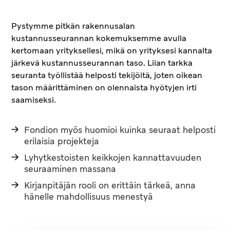
Pystymme pitkän rakennusalan
kustannusseurannan kokemuksemme avulla
kertomaan yrityksellesi, mikä on yrityksesi kannalta
järkevä kustannusseurannan taso. Liian tarkka
seuranta työllistää helposti tekijöitä, joten oikean
tason määrittäminen on olennaista hyötyjen irti
saamiseksi.
Fondion myös huomioi kuinka seuraat helposti
erilaisia projekteja
Lyhytkestoisten keikkojen kannattavuuden
seuraaminen massana
Kirjanpitäjän rooli on erittäin tärkeä, anna
hänelle mahdollisuus menestyä