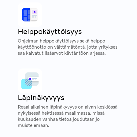
Helppokäyttöisyys
Ohjelman helppokäyttöisyys sekä helppo
käyttöönotto on välttämätöntä, jotta yrityksesi
saa kaivatut lisäarvot käytäntöön arjessa.
Läpinäkyvyys
Reaaliaikainen läpinäkyvyys on aivan keskiössä
nykyisessä hektisessä maailmassa, missä
kuukauden vanhaa tietoa joudutaan jo
muistelemaan.