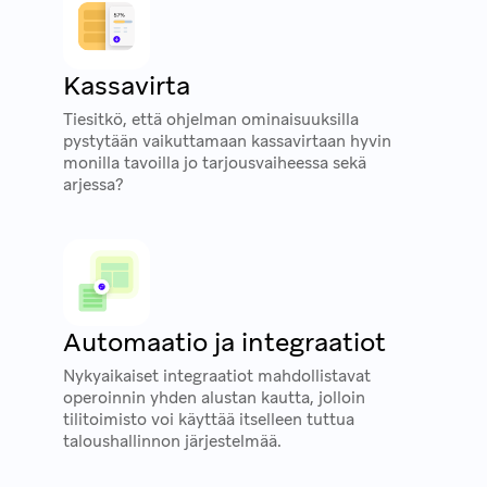
Kassavirta
Tiesitkö, että ohjelman ominaisuuksilla
pystytään vaikuttamaan kassavirtaan hyvin
monilla tavoilla jo tarjousvaiheessa sekä
arjessa?
Automaatio ja integraatiot
Nykyaikaiset integraatiot mahdollistavat
operoinnin yhden alustan kautta, jolloin
tilitoimisto voi käyttää itselleen tuttua
taloushallinnon järjestelmää.