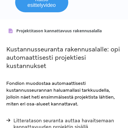
esittelyvideo
Projektitason kannattavuus rakennusalalla
Kustannusseuranta rakennusalalle: opi
automaattisesti projektiesi
kustannukset
Fondion muodostaa automaattisesti
kustannusseurannan haluamallasi tarkkuudella,
jolloin näet heti ensimmäisestä projektista lähtien,
miten eri osa-alueet kannattavat.
Litteratason seuranta auttaa havaitsemaan
kannattavuuden projektin sisällä