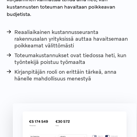
kustannusten toteuman havaitaan poikkeavan
budjetista.
Reaaliaikainen kustannusseuranta
rakennusalan yrityksissä auttaa havaitsemaan
poikkeamat välittömästi
Toteumakustannukset ovat tiedossa heti, kun
työntekijä poistuu työmaalta
Kirjanpitäjän rooli on erittäin tärkeä, anna
hänelle mahdollisuus menestyä