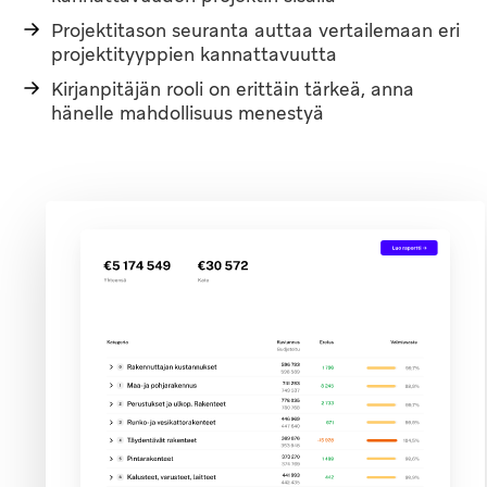
Projektitason seuranta auttaa vertailemaan eri
projektityyppien kannattavuutta
Kirjanpitäjän rooli on erittäin tärkeä, anna
hänelle mahdollisuus menestyä