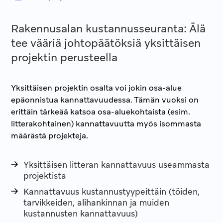
Rakennusalan kustannusseuranta: Älä
tee vääriä johtopäätöksiä yksittäisen
projektin perusteella
Yksittäisen projektin osalta voi jokin osa-alue
epäonnistua kannattavuudessa. Tämän vuoksi on
erittäin tärkeää katsoa osa-aluekohtaista (esim.
litterakohtainen) kannattavuutta myös isommasta
määrästä projekteja.
Yksittäisen litteran kannattavuus useammasta
projektista
Kannattavuus kustannustyypeittäin (töiden,
tarvikkeiden, alihankinnan ja muiden
kustannusten kannattavuus)