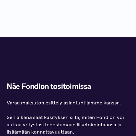
Näe Fondion tositoimissa
Varaa maksuton esittely asiantuntijamme kanssa.
Sen aikana saat käsityksen siitä, miten Fondion voi
auttaa yritystäsi tehostamaan liiketoimintaansa ja
lisäämään kannattavuuttaan.