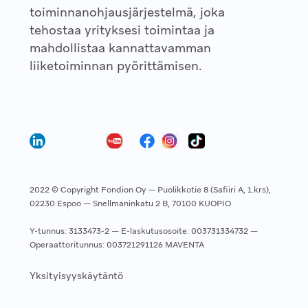
toiminnanohjausjärjestelmä, joka
tehostaa yrityksesi toimintaa ja
mahdollistaa kannattavamman
liiketoiminnan pyörittämisen.
2022 © Copyright Fondion Oy — Puolikkotie 8 (Safiiri A, 1.krs),
02230 Espoo — Snellmaninkatu 2 B, 70100 KUOPIO
Y-tunnus: 3133473-2 — E-laskutusosoite: 003731334732 —
Operaattoritunnus: 003721291126 MAVENTA
Yksityisyyskäytäntö