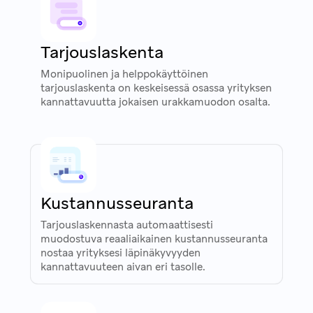
Tarjouslaskenta
Monipuolinen ja helppokäyttöinen
tarjouslaskenta on keskeisessä osassa yrityksen
kannattavuutta jokaisen urakkamuodon osalta.
Kustannusseuranta
Tarjouslaskennasta automaattisesti
muodostuva reaaliaikainen kustannusseuranta
nostaa yrityksesi läpinäkyvyyden
kannattavuuteen aivan eri tasolle.