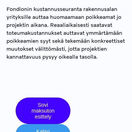
Fondionin kustannusseuranta rakennusalan
yrityksille auttaa huomaamaan poikkeamat jo
projektin aikana. Reaaliaikaisesti saatavat
toteumakustannukset auttavat ymmärtämään
poikkeamien syyt sekä tekemään konkreettiset
muutokset välittömästi, jotta projektien
kannattavuus pysyy oikealla tasolla.
Sovi
maksuton
esittely
Katso