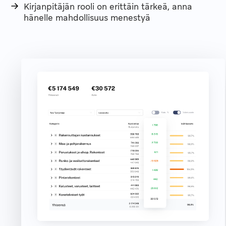
Kirjanpitäjän rooli on erittäin tärkeä, anna
hänelle mahdollisuus menestyä