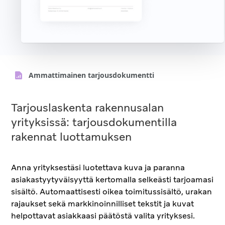
Ammattimainen tarjousdokumentti
Tarjouslaskenta rakennusalan
yrityksissä: tarjousdokumentilla
rakennat luottamuksen
Anna yrityksestäsi luotettava kuva ja paranna
asiakastyytyväisyyttä kertomalla selkeästi tarjoamasi
sisältö. Automaattisesti oikea toimitussisältö, urakan
rajaukset sekä markkinoinnilliset tekstit ja kuvat
helpottavat asiakkaasi päätöstä valita yrityksesi.