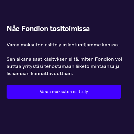
Näe Fondion tositoimissa
Varaa maksuton esittely asiantuntijamme kanssa.
Sen aikana saat käsityksen siitä, miten Fondion voi
auttaa yritystäsi tehostamaan liiketoimintaansa ja
lisäämään kannattavuuttaan.
Varaa maksuton esittely