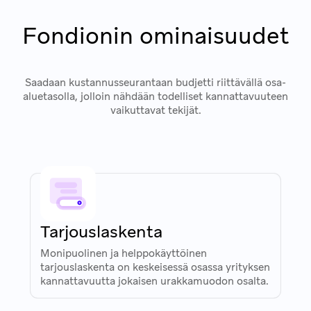
Fondionin ominaisuudet
Saadaan kustannusseurantaan budjetti riittävällä osa-
aluetasolla, jolloin nähdään todelliset kannattavuuteen
vaikuttavat tekijät.
Tarjouslaskenta
Monipuolinen ja helppokäyttöinen
tarjouslaskenta on keskeisessä osassa yrityksen
kannattavuutta jokaisen urakkamuodon osalta.