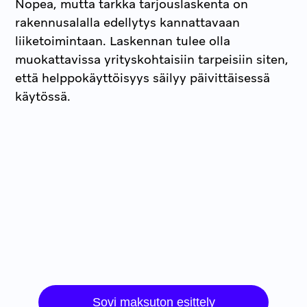
Nopea, mutta tarkka tarjouslaskenta on
rakennusalalla edellytys kannattavaan
liiketoimintaan. Laskennan tulee olla
muokattavissa yrityskohtaisiin tarpeisiin siten,
että helppokäyttöisyys säilyy päivittäisessä
käytössä.
Sovi maksuton esittely