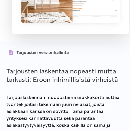
Tarjousten versionhallinta
Tarjousten laskentaa nopeasti mutta
tarkasti: Eroon inhimillisistä virheistä
Tarjouslaskennan muodostama urakkakortti auttaa
työntekijöitäsi tekemään juuri ne asiat, joista
asiakkaan kanssa on sovittu. Tämä parantaa
yrityksesi kannattavuutta sekä parantaa
asiakastyytyväisyyttä, koska kaikilla on sama ja