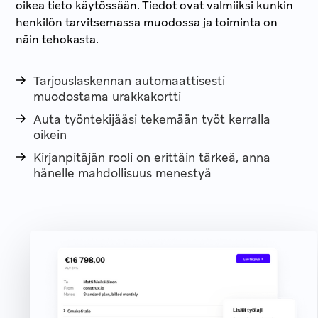
oikea tieto käytössään. Tiedot ovat valmiiksi kunkin
henkilön tarvitsemassa muodossa ja toiminta on
näin tehokasta.
Tarjouslaskennan automaattisesti
muodostama urakkakortti
Auta työntekijääsi tekemään työt kerralla
oikein
Kirjanpitäjän rooli on erittäin tärkeä, anna
hänelle mahdollisuus menestyä