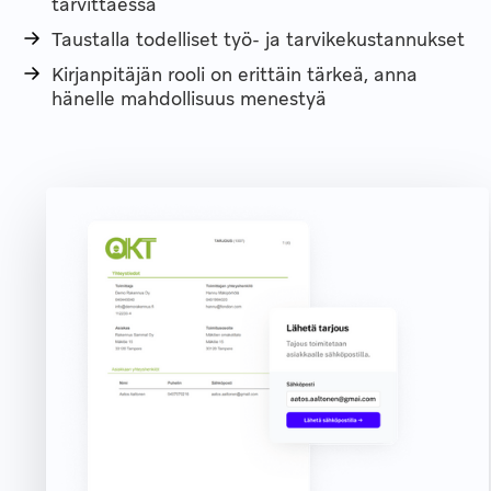
tarvittaessa
Taustalla todelliset työ- ja tarvikekustannukset
Kirjanpitäjän rooli on erittäin tärkeä, anna
hänelle mahdollisuus menestyä