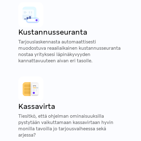
Kustannusseuranta
Tarjouslaskennasta automaattisesti
muodostuva reaaliaikainen kustannusseuranta
nostaa yrityksesi läpinäkyvyyden
kannattavuuteen aivan eri tasolle.
Kassavirta
Tiesitkö, että ohjelman ominaisuuksilla
pystytään vaikuttamaan kassavirtaan hyvin
monilla tavoilla jo tarjousvaiheessa sekä
arjessa?