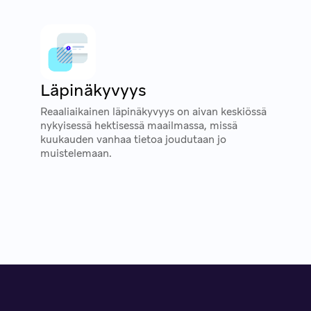
Läpinäkyvyys
Reaaliaikainen läpinäkyvyys on aivan keskiössä
nykyisessä hektisessä maailmassa, missä
kuukauden vanhaa tietoa joudutaan jo
muistelemaan.