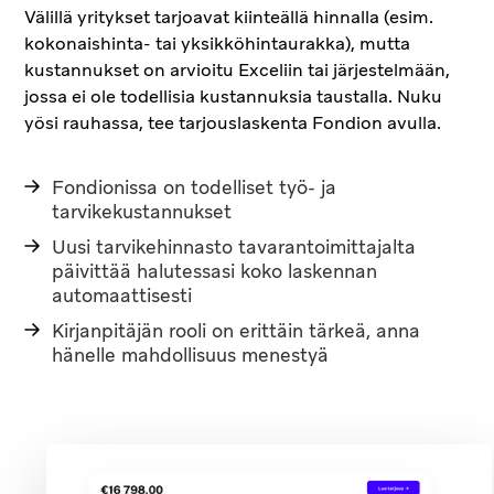
Välillä yritykset tarjoavat kiinteällä hinnalla (esim.
kokonaishinta- tai yksikköhintaurakka), mutta
kustannukset on arvioitu Exceliin tai järjestelmään,
jossa ei ole todellisia kustannuksia taustalla. Nuku
yösi rauhassa, tee tarjouslaskenta Fondion avulla.
Fondionissa on todelliset työ- ja
tarvikekustannukset
Uusi tarvikehinnasto tavarantoimittajalta
päivittää halutessasi koko laskennan
automaattisesti
Kirjanpitäjän rooli on erittäin tärkeä, anna
hänelle mahdollisuus menestyä