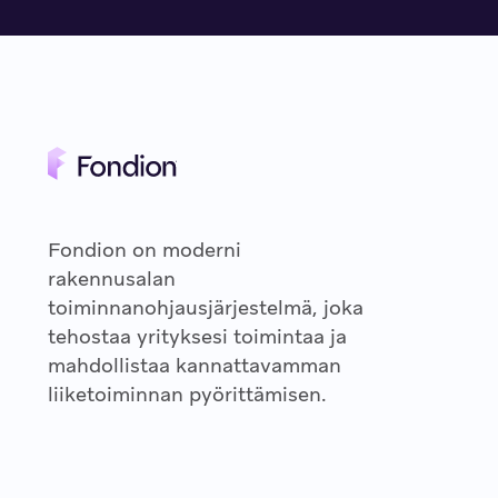
Fondion on moderni
rakennusalan
toiminnanohjausjärjestelmä, joka
tehostaa yrityksesi toimintaa ja
mahdollistaa kannattavamman
liiketoiminnan pyörittämisen.