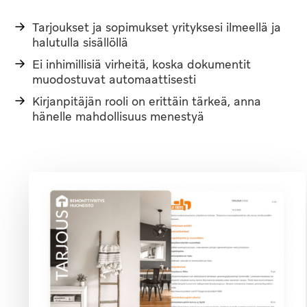
Tarjoukset ja sopimukset yrityksesi ilmeellä ja
halutulla sisällöllä
Ei inhimillisiä virheitä, koska dokumentit
muodostuvat automaattisesti
Kirjanpitäjän rooli on erittäin tärkeä, anna
hänelle mahdollisuus menestyä