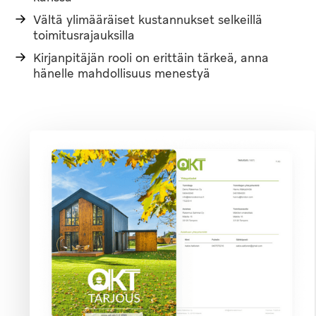
Vältä ylimääräiset kustannukset selkeillä
toimitusrajauksilla
Kirjanpitäjän rooli on erittäin tärkeä, anna
hänelle mahdollisuus menestyä