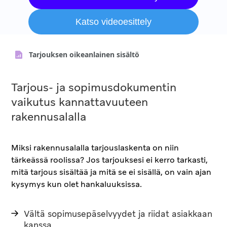
Katso videoesittely
Tarjouksen oikeanlainen sisältö
Tarjous- ja sopimusdokumentin
vaikutus kannattavuuteen
rakennusalalla
Miksi rakennusalalla tarjouslaskenta on niin
tärkeässä roolissa? Jos tarjouksesi ei kerro tarkasti,
mitä tarjous sisältää ja mitä se ei sisällä, on vain ajan
kysymys kun olet hankaluuksissa.
Vältä sopimusepäselvyydet ja riidat asiakkaan
kanssa