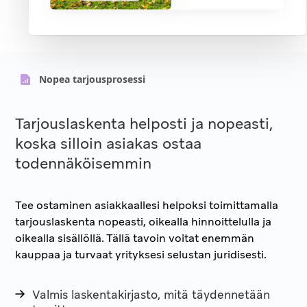
Nopea tarjousprosessi
Tarjouslaskenta helposti ja nopeasti,
koska silloin asiakas ostaa
todennäköisemmin
Tee ostaminen asiakkaallesi helpoksi toimittamalla
tarjouslaskenta nopeasti, oikealla hinnoittelulla ja
oikealla sisällöllä. Tällä tavoin voitat enemmän
kauppaa ja turvaat yrityksesi selustan juridisesti.
Valmis laskentakirjasto, mitä täydennetään