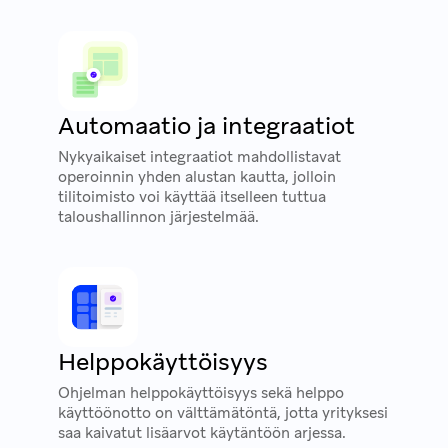
Automaatio ja integraatiot
Nykyaikaiset integraatiot mahdollistavat
operoinnin yhden alustan kautta, jolloin
tilitoimisto voi käyttää itselleen tuttua
taloushallinnon järjestelmää.
Helppokäyttöisyys
Ohjelman helppokäyttöisyys sekä helppo
käyttöönotto on välttämätöntä, jotta yrityksesi
saa kaivatut lisäarvot käytäntöön arjessa.