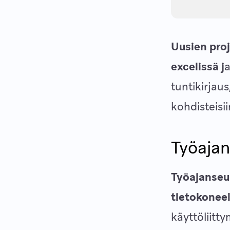
Uusien proj
excelissä j
a
tuntikirjaus
kohdisteisii
Työajan
Työajanseur
tietokonee
käyttöliit