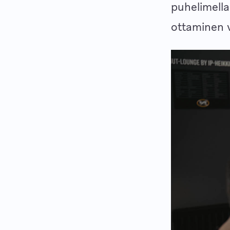
puhelimella
ottaminen v