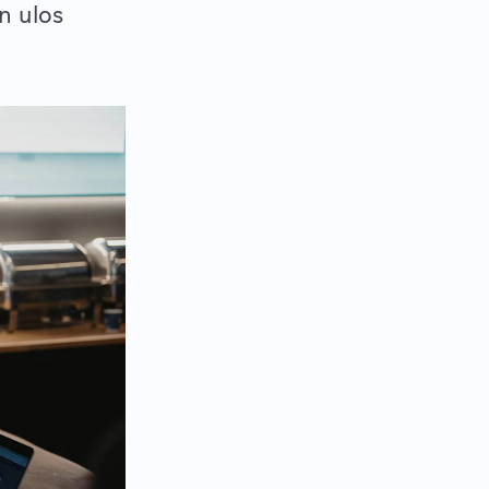
n ulos