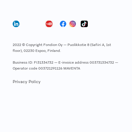
2022 © Copyright Fondion Oy — Puolikkotie 8 (Safiiri A, 1st
floor), 02230 Espoo, Finland.
Business ID: FI31334732 — E-invoice address 003731334732 —
Operator code 003721291126 MAVENTA
Privacy Policy