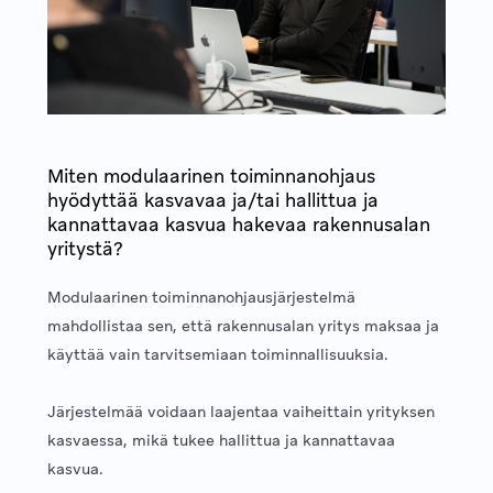
Miten modulaarinen toiminnanohjaus
hyödyttää kasvavaa ja/tai hallittua ja
kannattavaa kasvua hakevaa rakennusalan
yritystä?
Modulaarinen toiminnanohjausjärjestelmä
mahdollistaa sen, että rakennusalan yritys maksaa ja
käyttää vain tarvitsemiaan toiminnallisuuksia.
Järjestelmää voidaan laajentaa vaiheittain yrityksen
kasvaessa, mikä tukee hallittua ja kannattavaa
kasvua.