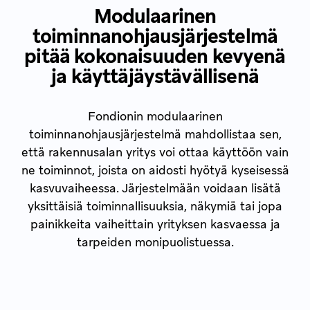
Modulaarinen
toiminnanohjausjärjestelmä
pitää kokonaisuuden kevyenä
ja käyttäjäystävällisenä
Fondionin modulaarinen
toiminnanohjausjärjestelmä mahdollistaa sen,
että rakennusalan yritys voi ottaa käyttöön vain
ne toiminnot, joista on aidosti hyötyä kyseisessä
kasvuvaiheessa. Järjestelmään voidaan lisätä
yksittäisiä toiminnallisuuksia, näkymiä tai jopa
painikkeita vaiheittain yrityksen kasvaessa ja
tarpeiden monipuolistuessa.