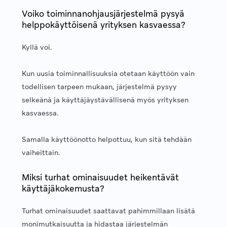
Voiko toiminnanohjausjärjestelmä pysyä
helppokäyttöisenä yrityksen kasvaessa?
Kyllä voi.
Kun uusia toiminnallisuuksia otetaan käyttöön vain
todellisen tarpeen mukaan, järjestelmä pysyy
selkeänä ja käyttäjäystävällisenä myös yrityksen
kasvaessa.
Samalla käyttöönotto helpottuu, kun sitä tehdään
vaiheittain.
Miksi turhat ominaisuudet heikentävät
käyttäjäkokemusta?
Turhat ominaisuudet saattavat pahimmillaan lisätä
monimutkaisuutta ja hidastaa järjestelmän