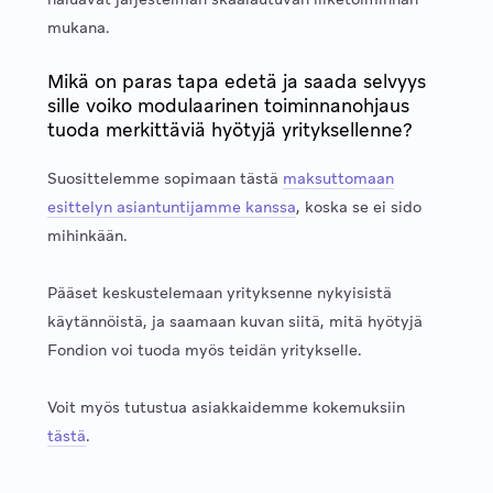
mukana.
Mikä on paras tapa edetä ja saada selvyys
sille voiko modulaarinen toiminnanohjaus
tuoda merkittäviä hyötyjä yrityksellenne?
Suosittelemme sopimaan tästä
maksuttomaan
esittelyn asiantuntijamme kanssa
, koska se ei sido
mihinkään.
Pääset keskustelemaan yrityksenne nykyisistä
käytännöistä, ja saamaan kuvan siitä, mitä hyötyjä
Fondion voi tuoda myös teidän yritykselle.
Voit myös tutustua asiakkaidemme kokemuksiin
tästä
.