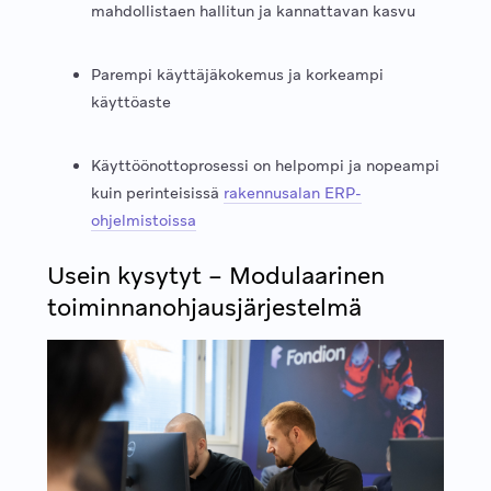
mahdollistaen hallitun ja kannattavan kasvu
Parempi käyttäjäkokemus ja korkeampi
käyttöaste
Käyttöönottoprosessi on helpompi ja nopeampi
kuin perinteisissä
rakennusalan ERP-
ohjelmistoissa
Usein kysytyt – Modulaarinen
toiminnanohjausjärjestelmä