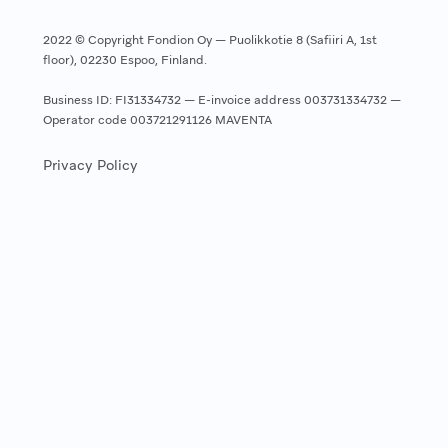
2022 © Copyright Fondion Oy — Puolikkotie 8 (Safiiri A, 1st
floor), 02230 Espoo, Finland.
Business ID: FI31334732 — E-invoice address 003731334732 —
Operator code 003721291126 MAVENTA
Privacy Policy