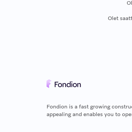
O
Olet saat
Fondion is a fast growing const
appealing and enables you to oper