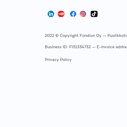
2022 © Copyright Fondion Oy — Puolikkotie 8
Business ID: FI31334732 — E-invoice add
Privacy Policy