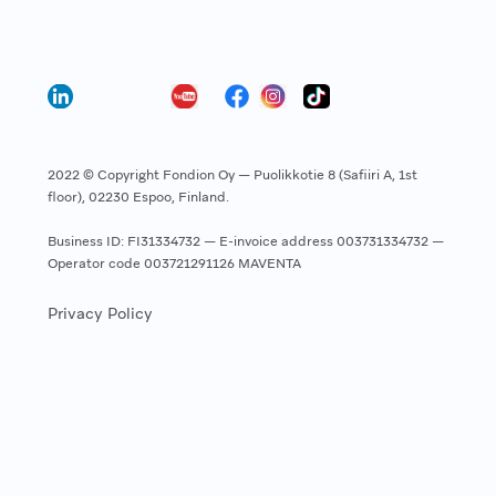
2022 © Copyright Fondion Oy — Puolikkotie 8 (Safiiri A, 1st
floor), 02230 Espoo, Finland.
Business ID: FI31334732 — E-invoice address 003731334732 —
Operator code 003721291126 MAVENTA
Privacy Policy