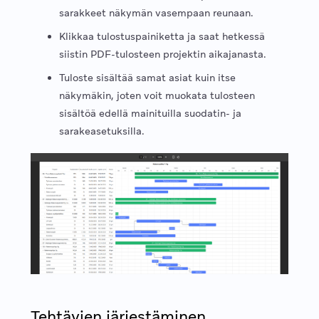
sarakkeet näkymän vasempaan reunaan.
Klikkaa tulostuspainiketta ja saat hetkessä
siistin PDF-tulosteen projektin aikajanasta.
Tuloste sisältää samat asiat kuin itse
näkymäkin, joten voit muokata tulosteen
sisältöä edellä mainituilla suodatin- ja
sarakeasetuksilla.
Tehtävien järjestäminen