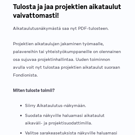
Tulosta ja jaa projektien aikataulut
vaivattomasti!
Aikataulutusnäkymästä saa nyt PDF-tulosteen.
Projektien aikataulujen jakaminen työmaalle,
palavereihin tai yhteistyökumppaneille on olennainen
osa sujuvaa projektinhallintaa. Uuden toiminnon
avulla voit nyt tulostaa projektien aikataulut suoraan
Fondionista.
Miten tuloste toimii?
Siirry Aikataulutus-näkymään.
Suodata näkyville haluamasi aikataulut
aikaväli- ja projektisuodattimilla.
Valitse sarakeasetuksista näkyville haluamasi