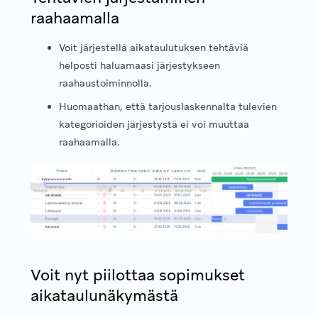
raahaamalla
Voit järjestellä aikataulutuksen tehtäviä
helposti haluamaasi järjestykseen
raahaustoiminnolla.
Huomaathan, että tarjouslaskennalta tulevien
kategorioiden järjestystä ei voi muuttaa
raahaamalla.
Voit nyt piilottaa sopimukset
aikataulunäkymästä