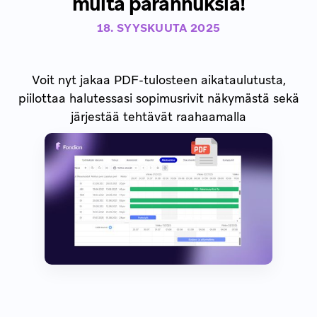
muita parannuksia!
18. SYYSKUUTA 2025
Voit nyt jakaa PDF-tulosteen aikataulutusta,
piilottaa halutessasi sopimusrivit näkymästä sekä
järjestää tehtävät raahaamalla