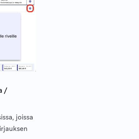
a /
ssa, joissa
irjauksen