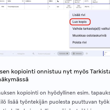
sen kopiointi onnistuu nyt myös Tarkist
-näkymässä
auksen kopiointi on hyödyllinen esim. tapauksi
ilö lisää työntekijän puolesta puuttuvan työk