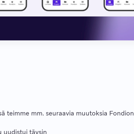
ssä teimme mm. seuraavia muutoksia Fondion
 uudistui täysin