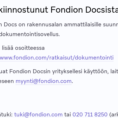
kiinnostunut Fondion Docsist
 Docs on rakennusalan ammattilaisille suunn
 dokumentointisovellus.
 lisää osoitteessa
//www.fondion.com/ratkaisut/dokumentointi
uat Fondion Docsin yrityksellesi käyttöön, lait
eeseen
myynti@fondion.com
.
ätuki:
tuki@fondion.com
tai
020 711 8250
(ark