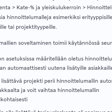
enta > Kate-% ja yleiskulukerroin > Hinnoittelu
sia hinnoittelumalleja esimerkiksi erityyppisill
e tai projektityypeille.
mallien soveltaminen toimii käytännössä seur
on asetuksissa määritellään oletus hinnoittelu
an automaattisesti uutena lisätyille asiakkaill
lisättävä projekti perii hinnoittelumallin auto
akkaalta ja voit vaihtaa hinnoittelumallin
ikohtaisesti