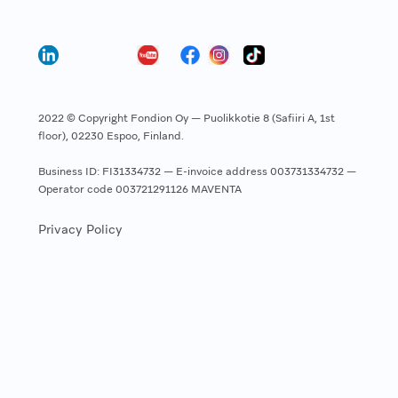
2022 © Copyright Fondion Oy — Puolikkotie 8 (Safiiri A, 1st
floor), 02230 Espoo, Finland.
Business ID: FI31334732 — E-invoice address 003731334732 —
Operator code 003721291126 MAVENTA
Privacy Policy