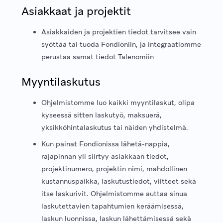
Asiakkaat ja projektit
Asiakkaiden ja projektien tiedot tarvitsee vain
syöttää tai tuoda Fondioniin, ja integraatiomme
perustaa samat tiedot Talenomiin
Myyntilaskutus
Ohjelmistomme luo kaikki myyntilaskut, olipa
kyseessä sitten laskutyö, maksuerä,
yksikköhintalaskutus tai näiden yhdistelmä.
Kun painat Fondionissa lähetä-nappia,
rajapinnan yli siirtyy asiakkaan tiedot,
projektinumero, projektin nimi, mahdollinen
kustannuspaikka, laskutustiedot, viitteet sekä
itse laskurivit. Ohjelmistomme auttaa sinua
laskutettavien tapahtumien keräämisessä,
laskun luonnissa, laskun lähettämisessä sekä