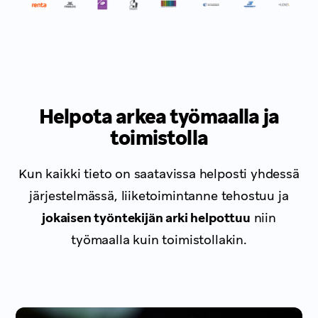
Helpota arkea työmaalla ja
toimistolla
Kun kaikki tieto on saatavissa helposti yhdessä
järjestelmässä, liiketoimintanne tehostuu ja
jokaisen työntekijän arki helpottuu
niin
työmaalla kuin toimistollakin.