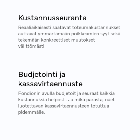
Kustannusseuranta
Reaaliaikaisesti saatavat toteumakustannukset
auttavat ymmärtämään poikkeamien syyt sekä
tekemään konkreettiset muutokset
välittömästi.
Budjetointi ja
kassavirtaennuste
Fondionin avulla budjetoit ja seuraat kaikkia
kustannuksia helposti. Ja mikä parasta, näet
luotettavan kassavirtaennusteen totuttua
pidemmälle.