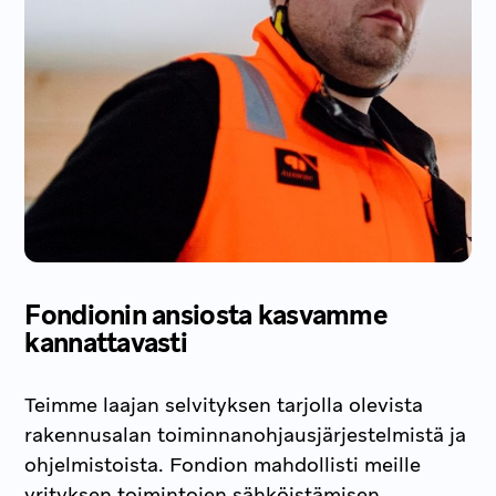
Fondionin ansiosta kasvamme
kannattavasti
Teimme laajan selvityksen tarjolla olevista
rakennusalan toiminnanohjausjärjestelmistä ja
ohjelmistoista. Fondion mahdollisti meille
yrityksen toimintojen sähköistämisen.