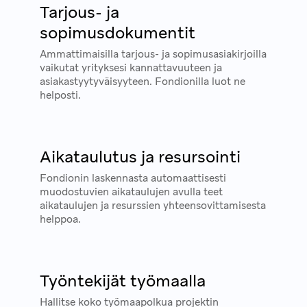
Tarjous- ja
sopimusdokumentit
Ammattimaisilla tarjous- ja sopimusasiakirjoilla
vaikutat yrityksesi kannattavuuteen ja
asiakastyytyväisyyteen. Fondionilla luot ne
helposti.
Aikataulutus ja resursointi
Fondionin laskennasta automaattisesti
muodostuvien aikataulujen avulla teet
aikataulujen ja resurssien yhteensovittamisesta
helppoa.
Työntekijät työmaalla
Hallitse koko työmaapolkua projektin