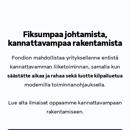
Fiksumpaa johtamista,
kannattavampaa rakentamista
Fondion mahdollistaa yrityksellenne entistä
kannattavamman liiketoiminnan, samalla kun
säästätte aikaa ja rahaa sekä luotte kilpailuetua
modernilla toiminnanohjauksella.
Lue alta ilmaiset oppaamme kannattavampaan
rakentamiseen.