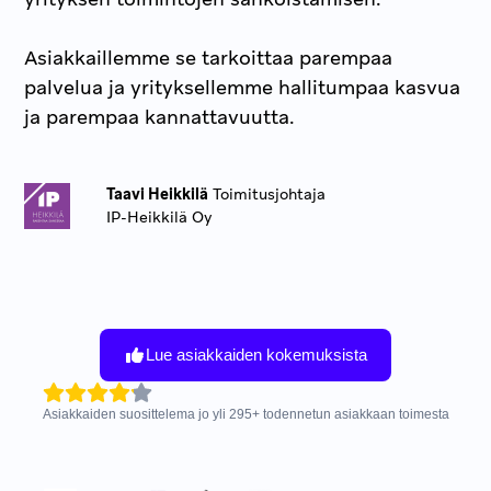
Asiakkaillemme se tarkoittaa parempaa
palvelua ja yrityksellemme hallitumpaa kasvua
ja parempaa kannattavuutta.
Taavi Heikkilä
Toimitusjohtaja
IP-Heikkilä Oy
Lue asiakkaiden kokemuksista
Asiakkaiden suosittelema jo yli
295
+
todennetun asiakkaan toimesta