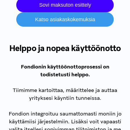
Sovi maksuton esittely
Katso asiakaskokemuksia
Helppo ja nopea käyttöönotto
Fondionin käyttöönottoprosessi on
todistetusti helppo.
Tiimimme kartoittaa, määrittelee ja auttaa
yrityksesi käyntiin tunneissa.
Fondion integroituu saumattomasti moniin jo
käyttämiisi järjestelmiin. Lisäksi voit vapaasti
valita itsellesi sopivimman tilitoimiston ja me