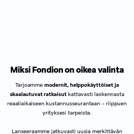
Miksi Fondion on oikea valinta
Tarjoamme
modernit, helppokäyttöiset ja
skaalautuvat ratkaisut
kattavasti laskennasta
reaaliaikaiseen kustannusseurantaan – riippuen
yrityksesi tarpeista.
Lanseeraamme jatkuvasti uusia merkittävän