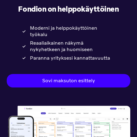
Fondion on helppokäyttöinen
Moderni ja helppokäyttöinen
työkalu
Reaaliaikainen näkymä
nykyhetkeen ja huomiseen
Paranna yrityksesi kannattavuutta
Sovi maksuton esittely