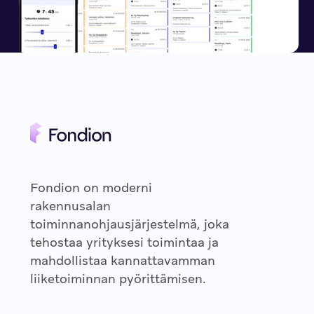
Fondion on moderni
rakennusalan
toiminnanohjausjärjestelmä, joka
tehostaa yrityksesi toimintaa ja
mahdollistaa kannattavamman
liiketoiminnan pyörittämisen.