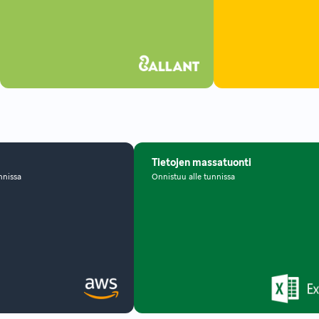
Tietojen massatuonti
nnissa
Onnistuu alle tunnissa