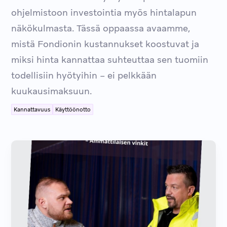
ohjelmistoon investointia myös hintalapun
näkökulmasta. Tässä oppaassa avaamme,
mistä Fondionin kustannukset koostuvat ja
miksi hinta kannattaa suhteuttaa sen tuomiin
todellisiin hyötyihin – ei pelkkään
kuukausimaksuun.
Kannattavuus
Käyttöönotto