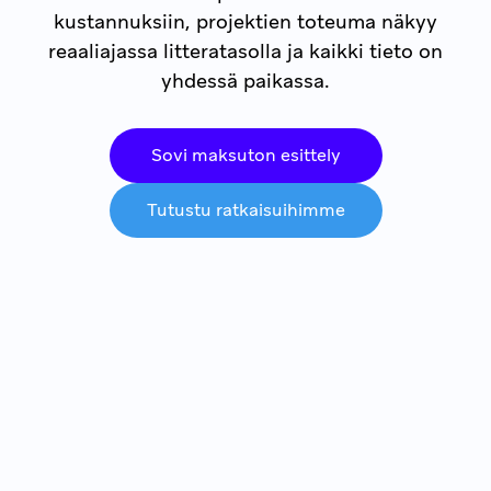
kustannuksiin, projektien toteuma näkyy
reaaliajassa litteratasolla ja kaikki tieto on
yhdessä paikassa.
Sovi maksuton esittely
Tutustu ratkaisuihimme