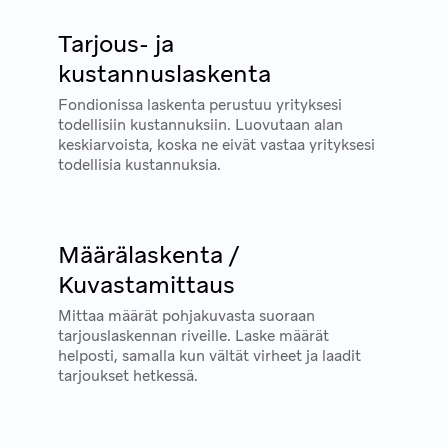
Tarjous- ja
kustannuslaskenta
Fondionissa laskenta perustuu yrityksesi
todellisiin kustannuksiin. Luovutaan alan
keskiarvoista, koska ne eivät vastaa yrityksesi
todellisia kustannuksia.
Määrälaskenta /
Kuvastamittaus
Mittaa määrät pohjakuvasta suoraan
tarjouslaskennan riveille. Laske määrät
helposti, samalla kun vältät virheet ja laadit
tarjoukset hetkessä.