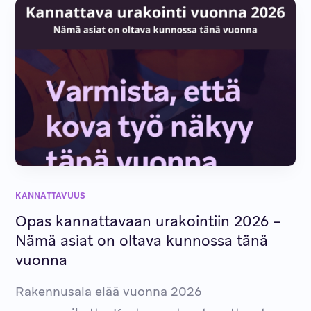
KANNATTAVUUS
Opas kannattavaan urakointiin 2026 –
Nämä asiat on oltava kunnossa tänä
vuonna
Rakennusala elää vuonna 2026