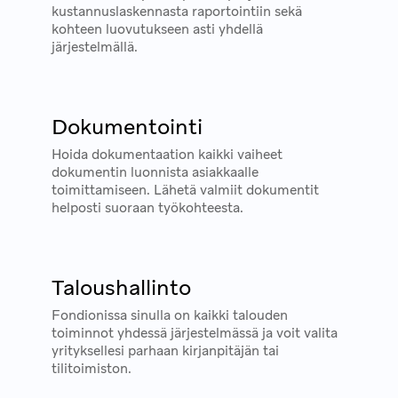
kustannuslaskennasta raportointiin sekä
kohteen luovutukseen asti yhdellä
järjestelmällä.
Dokumentointi
Hoida dokumentaation kaikki vaiheet
dokumentin luonnista asiakkaalle
toimittamiseen. Lähetä valmiit dokumentit
helposti suoraan työkohteesta.
Taloushallinto
Fondionissa sinulla on kaikki talouden
toiminnot yhdessä järjestelmässä ja voit valita
yrityksellesi parhaan kirjanpitäjän tai
tilitoimiston.