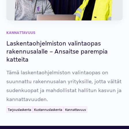
KANNATTAVUUS
Laskentaohjelmiston valintaopas
rakennusalalle – Ansaitse parempia
katteita
Tämä laskentaohjelmiston valintaopas on
suunnattu rakennusalan yrityksille, jotta vältät
sudenkuopat ja mahdollistat hallitun kasvun ja
kannattavuuden.
Tarjouslaskenta
Kustannuslaskenta
Kannattavuus