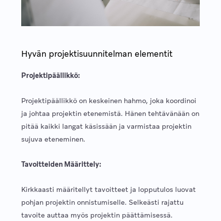
Hyvän projektisuunnitelman elementit
Projektipäällikkö:
Projektipäällikkö on keskeinen hahmo, joka koordinoi
ja johtaa projektin etenemistä. Hänen tehtävänään on
pitää kaikki langat käsissään ja varmistaa projektin
sujuva eteneminen.
Tavoitteiden Määrittely:
Kirkkaasti määritellyt tavoitteet ja lopputulos luovat
pohjan projektin onnistumiselle. Selkeästi rajattu
tavoite auttaa myös projektin päättämisessä.