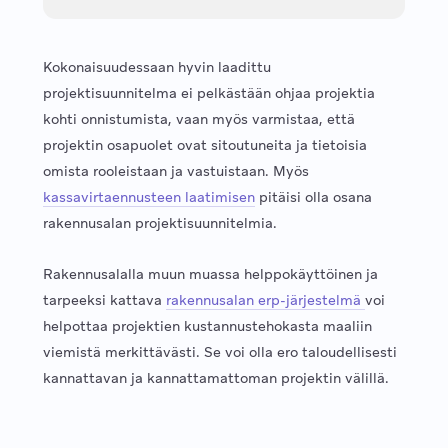
Kokonaisuudessaan hyvin laadittu
projektisuunnitelma ei pelkästään ohjaa projektia
kohti onnistumista, vaan myös varmistaa, että
projektin osapuolet ovat sitoutuneita ja tietoisia
omista rooleistaan ja vastuistaan. Myös
kassavirtaennusteen laatimisen
pitäisi olla osana
rakennusalan projektisuunnitelmia.
Rakennusalalla muun muassa helppokäyttöinen ja
tarpeeksi kattava
rakennusalan erp-järjestelmä
voi
helpottaa projektien kustannustehokasta maaliin
viemistä merkittävästi. Se voi olla ero taloudellisesti
kannattavan ja kannattamattoman projektin välillä.