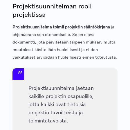
Projektisuunnitelman rooli
projektissa
Projektisuunnitelma toimii projektin sääntökirjana
ja
ohjenuorana sen etenemiselle. Se on elävä
dokumentti, jota päivitetään tarpeen mukaan, mutta
muutokset käsitellään huolellisesti ja niiden
vaikutukset arvioidaan huolellisesti ennen toteutusta.
Projektisuunnitelma jaetaan
kaikille projektin osapuolille,
jotta kaikki ovat tietoisia
projektin tavoitteista ja
toimintatavoista.