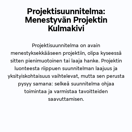
Projektisuunnitelma:
Menestyvän Projektin
Kulmakivi
Projektisuunnitelma on avain
menestyksekkääseen projektiin, olipa kyseessä
sitten pienimuotoinen tai laaja hanke. Projektin
luonteesta riippuen suunnitelman laajuus ja
yksityiskohtaisuus vaihtelevat, mutta sen perusta
pysyy samana: selkeä suunnitelma ohjaa
toimintaa ja varmistaa tavoitteiden
saavuttamisen.