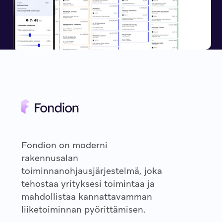
Fondion on moderni
rakennusalan
toiminnanohjausjärjestelmä, joka
tehostaa yrityksesi toimintaa ja
mahdollistaa kannattavamman
liiketoiminnan pyörittämisen.