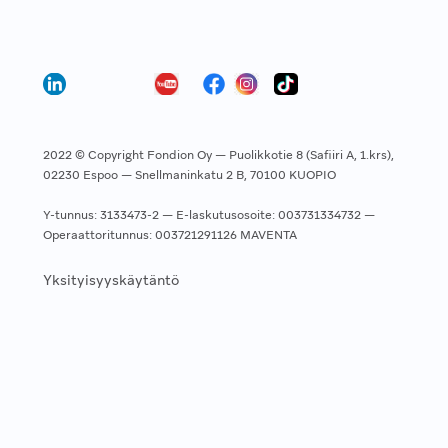
2022 © Copyright Fondion Oy — Puolikkotie 8 (Safiiri A, 1.krs),
02230 Espoo — Snellmaninkatu 2 B, 70100 KUOPIO
Y-tunnus: 3133473-2 — E-laskutusosoite: 003731334732 —
Operaattoritunnus: 003721291126 MAVENTA
Yksityisyyskäytäntö