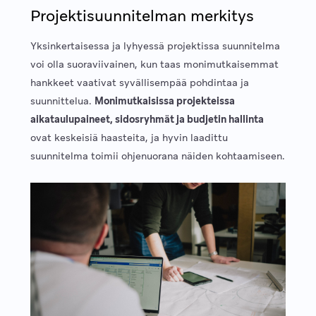
Projektisuunnitelman merkitys
Yksinkertaisessa ja lyhyessä projektissa suunnitelma
voi olla suoraviivainen, kun taas monimutkaisemmat
hankkeet vaativat syvällisempää pohdintaa ja
suunnittelua.
Monimutkaisissa projekteissa
aikataulupaineet, sidosryhmät ja budjetin hallinta
ovat keskeisiä haasteita, ja hyvin laadittu
suunnitelma toimii ohjenuorana näiden kohtaamiseen.