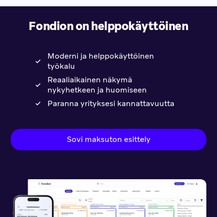
Fondion on helppokäyttöinen
Moderni ja helppokäyttöinen
työkalu
Reaaliaikainen näkymä
nykyhetkeen ja huomiseen
Paranna yrityksesi kannattavuutta
Sovi maksuton esittely