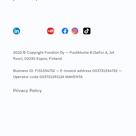
2022 © Copyright Fondion Oy — Puolikkotie 8 (Safiiri A, 1st
floor), 02230 Espoo, Finland.
Business ID: FI31334732 — E-invoice address 003731334732 —
Operator code 003721291126 MAVENTA
Privacy Policy