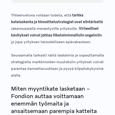
Yhteenvetona voidaan todeta, että
tarkka
katelaskenta ja hinnoittelustrategiat ovat elintärkeitä
rakennusalalla menestyville yrityksille.
Virheelliset
käsitykset voivat johtaa liiketoiminnallisiin ongelmiin
ja jopa yrityksen taloudelliseen epävakauteen.
Seuraamalla tarkasti näitä laskelmia ja sopeuttamalla
strategioita markkinoiden muutoksiin yritykset voivat
parantaa kannattavuuttaan ja pysyä kilpailukykyisinä
alalla.
Miten myyntikate lasketaan –
Fondion auttaa voittamaan
enemmän työmaita ja
ansaitsemaan parempia katteita