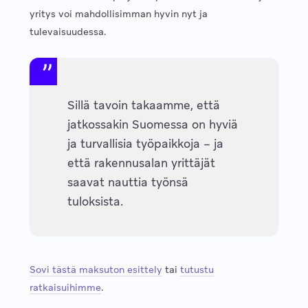
yritys voi mahdollisimman hyvin nyt ja
tulevaisuudessa.
Sillä tavoin takaamme, että
jatkossakin Suomessa on hyviä
ja turvallisia työpaikkoja – ja
että rakennusalan yrittäjät
saavat nauttia työnsä
tuloksista.
Sovi tästä maksuton esittely
tai
tutustu
ratkaisuihimme
.