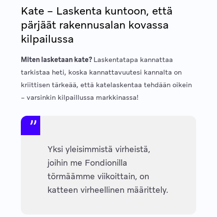
Kate – Laskenta kuntoon, että
pärjäät rakennusalan kovassa
kilpailussa
Miten lasketaan kate?
Laskentatapa kannattaa
tarkistaa heti, koska kannattavuutesi kannalta on
kriittisen tärkeää, että katelaskentaa tehdään oikein
– varsinkin kilpaillussa markkinassa!
Yksi yleisimmistä virheistä,
joihin me Fondionilla
törmäämme viikoittain, on
katteen virheellinen määrittely.