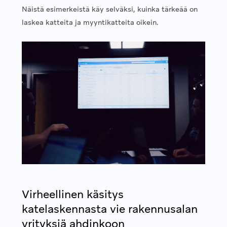
Näistä esimerkeistä käy selväksi, kuinka tärkeää on
laskea katteita ja myyntikatteita oikein.
Virheellinen käsitys
katelaskennasta vie rakennusalan
yrityksiä ahdinkoon