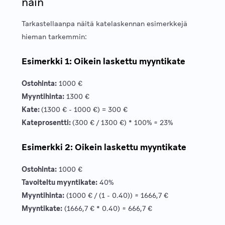
näin
Tarkastellaanpa näitä katelaskennan esimerkkejä
hieman tarkemmin:
Esimerkki 1: Oikein laskettu myyntikate
Ostohinta:
1000 €
Myyntihinta:
1300 €
Kate:
(1300 € - 1000 €) = 300 €
Kateprosentti:
(300 € / 1300 €) * 100% ≈ 23%
Esimerkki 2: Oikein laskettu myyntikate
Ostohinta:
1000 €
Tavoiteltu myyntikate:
40%
Myyntihinta:
(1000 € / (1 - 0.40)) ≈ 1666,7 €
Myyntikate:
(1666,7 € * 0.40) ≈ 666,7 €