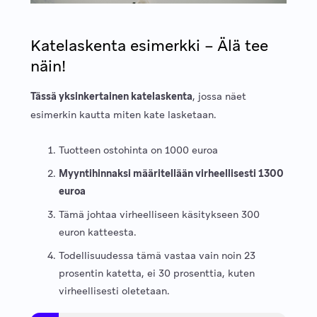
Katelaskenta esimerkki – Älä tee
näin!
Tässä yksinkertainen katelaskenta
, jossa näet
esimerkin kautta miten kate lasketaan.
Tuotteen ostohinta on 1000 euroa
Myyntihinnaksi määritellään virheellisesti 1300
euroa
Tämä johtaa virheelliseen käsitykseen 300
euron katteesta.
Todellisuudessa tämä vastaa vain noin 23
prosentin katetta, ei 30 prosenttia, kuten
virheellisesti oletetaan.