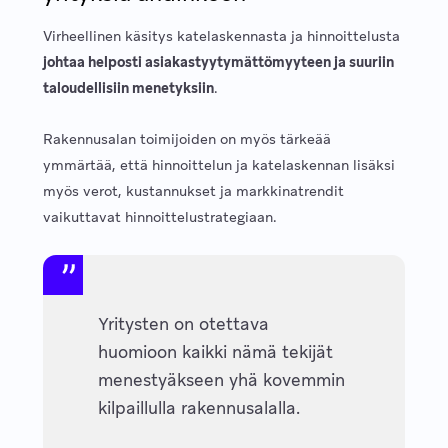
Virheellinen käsitys katelaskennasta ja hinnoittelusta
johtaa helposti asiakastyytymättömyyteen ja suuriin
taloudellisiin menetyksiin
.
Rakennusalan toimijoiden on myös tärkeää
ymmärtää, että hinnoittelun ja katelaskennan lisäksi
myös verot, kustannukset ja markkinatrendit
vaikuttavat hinnoittelustrategiaan.
Yritysten on otettava
huomioon kaikki nämä tekijät
menestyäkseen yhä kovemmin
kilpaillulla rakennusalalla.