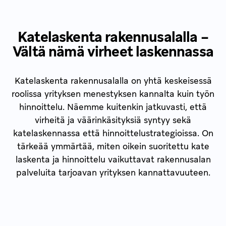
Katelaskenta rakennusalalla –
Vältä nämä virheet laskennassa
Katelaskenta rakennusalalla on yhtä keskeisessä
roolissa yrityksen menestyksen kannalta kuin työn
hinnoittelu. Näemme kuitenkin jatkuvasti, että
virheitä ja väärinkäsityksiä syntyy sekä
katelaskennassa että hinnoittelustrategioissa. On
tärkeää ymmärtää, miten oikein suoritettu kate
laskenta ja hinnoittelu vaikuttavat rakennusalan
palveluita tarjoavan yrityksen kannattavuuteen.