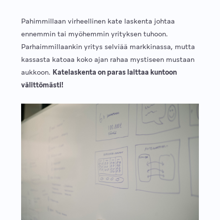
Pahimmillaan virheellinen kate laskenta johtaa
ennemmin tai myöhemmin yrityksen tuhoon.
Parhaimmillaankin yritys selviää markkinassa, mutta
kassasta katoaa koko ajan rahaa mystiseen mustaan
aukkoon.
Katelaskenta on paras laittaa kuntoon
välittömästi!