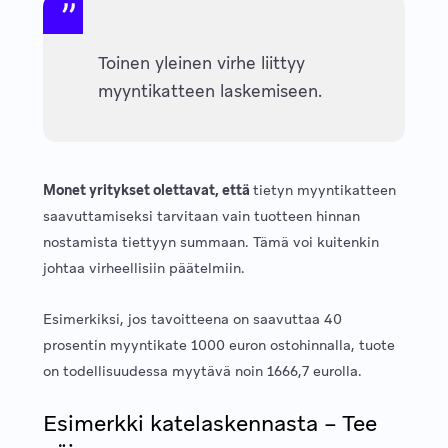
Toinen yleinen virhe liittyy
myyntikatteen laskemiseen.
Monet yritykset olettavat, että
tietyn myyntikatteen
saavuttamiseksi tarvitaan vain tuotteen hinnan
nostamista tiettyyn summaan. Tämä voi kuitenkin
johtaa virheellisiin päätelmiin.
Esimerkiksi, jos tavoitteena on saavuttaa 40
prosentin myyntikate 1000 euron ostohinnalla, tuote
on todellisuudessa myytävä noin 1666,7 eurolla.
Esimerkki katelaskennasta – Tee