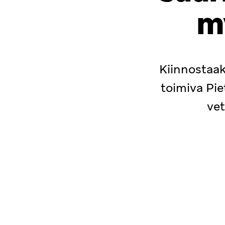
m
Kiinnostaak
toimiva Pie
vet