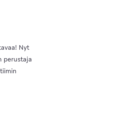
tavaa! Nyt
 perustaja
tiimin