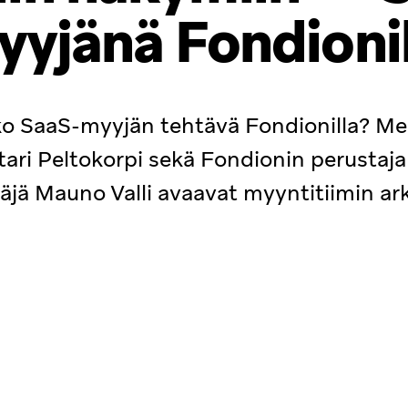
yyjänä Fondionil
o SaaS-myyjän tehtävä Fondionilla? Me
tari Peltokorpi sekä Fondionin perustaj
äjä Mauno Valli avaavat myyntitiimin ar