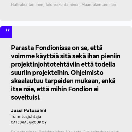
Hallirakentaminen, Talonrakentaminen, Maanrakentaminen
Parasta Fondionissa on se, että
voimme käyttää sitä sekä ihan pieniin
projektinjohtotehtäviin että todella
suuriin projekteihin. Ohjelmisto
skaalautuu tarpeiden mukaan, enkä
itse näe, että mihin Fondion ei
soveltuisi.
Jussi Patosalmi
Toimitusjohtaja
CATEDRAL GROUP OY