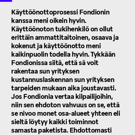
Käyttöönottoprosessi Fondionin
kanssa meni oikein hyvin.
Käyttöönoton tukihenkilö on ollut
erittäin ammattitaitoinen, osaava ja
kokenut ja käyttöönotto meni
kaikinpuolin todella hyvin. Tykkään
Fondionissa siitä, että sä voit
rakentaa sun yrityksen
kustannuslaskennan sun yrityksen
tarpeiden mukaan aika joustavasti.
Jos Fondionia vertaa kilpailijoihin,
niin sen ehdoton vahvuus on se, että
se nivoo monet osa-alueet yhteen eli
sieltä löytyy kaikki toiminnot
samasta paketista. Ehdottomasti