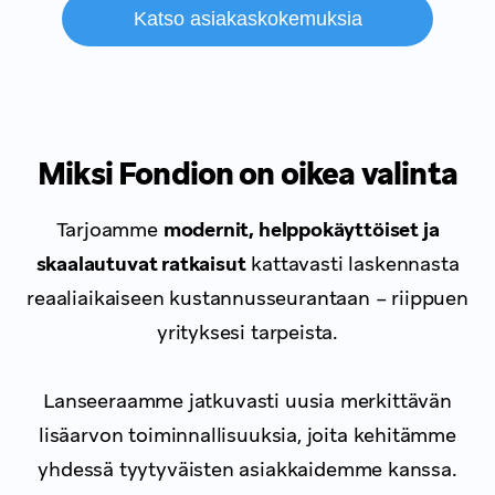
Katso asiakaskokemuksia
Miksi Fondion on oikea valinta
Tarjoamme
modernit, helppokäyttöiset ja
skaalautuvat ratkaisut
kattavasti laskennasta
reaaliaikaiseen kustannusseurantaan – riippuen
yrityksesi tarpeista.
Lanseeraamme jatkuvasti uusia merkittävän
lisäarvon toiminnallisuuksia,
joita kehitämme
yhdessä tyytyväisten asiakkaidemme kanssa.