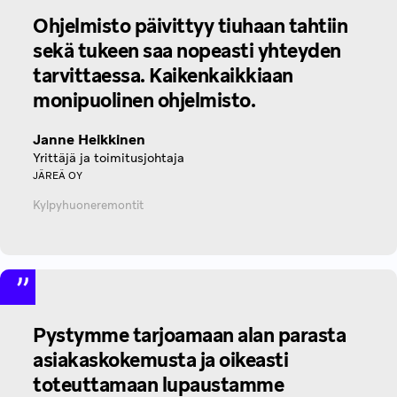
Ohjelmisto päivittyy tiuhaan tahtiin
sekä tukeen saa nopeasti yhteyden
tarvittaessa. Kaikenkaikkiaan
monipuolinen ohjelmisto.
Janne Heikkinen
Yrittäjä ja toimitusjohtaja
JÄREÄ OY
Kylpyhuoneremontit
Pystymme tarjoamaan alan parasta
asiakaskokemusta ja oikeasti
toteuttamaan lupaustamme