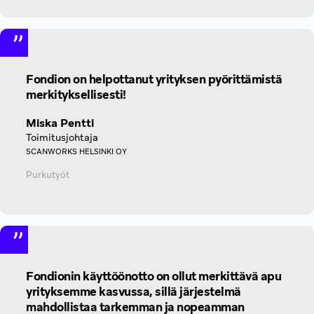
Fondion on helpottanut yrityksen pyörittämistä
merkityksellisesti!
Miska Pentti
Toimitusjohtaja
SCANWORKS HELSINKI OY
Purkutyöt
Fondionin käyttöönotto on ollut merkittävä apu
yrityksemme kasvussa, sillä järjestelmä
mahdollistaa tarkemman ja nopeamman