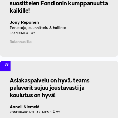
suosittelen Fondionin kumppanuutta
kaikille!
Jony Reponen
Perustaja, suunnittelu & hallinto
SKANDITALOT OY
Rakennusliike
Asiakaspalvelu on hyvä, teams
palaverit sujuu joustavasti ja
koulutus on hyvä!
Anneli Niemelä
KONEURAKOINTI JARI NIEMELÄ OY