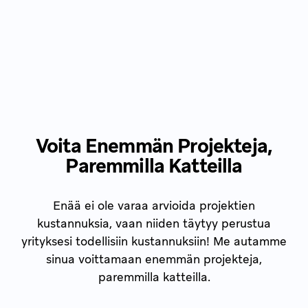
Voita Enemmän Projekteja,
Paremmilla Katteilla
Enää ei ole varaa arvioida projektien
kustannuksia, vaan niiden täytyy perustua
yrityksesi todellisiin kustannuksiin! Me autamme
sinua voittamaan enemmän projekteja,
paremmilla katteilla.