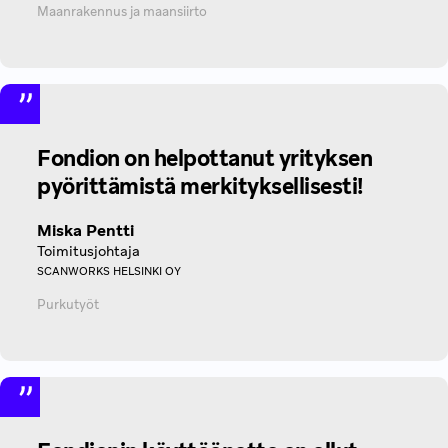
Maanrakennus ja maansiirto
Fondion on helpottanut yrityksen
pyörittämistä merkityksellisesti!
Miska Pentti
Toimitusjohtaja
SCANWORKS HELSINKI OY
Purkutyöt