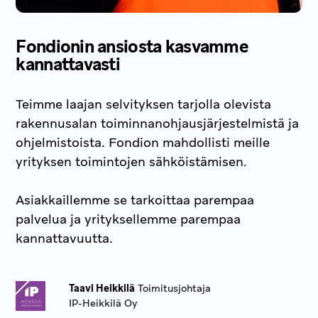
Fondionin ansiosta kasvamme
kannattavasti
Teimme laajan selvityksen tarjolla olevista
rakennusalan toiminnanohjausjärjestelmistä ja
ohjelmistoista. Fondion mahdollisti meille
yrityksen toimintojen sähköistämisen.
Asiakkaillemme se tarkoittaa parempaa
palvelua ja yrityksellemme parempaa
kannattavuutta.
Taavi Heikkilä
Toimitusjohtaja
IP-Heikkilä Oy