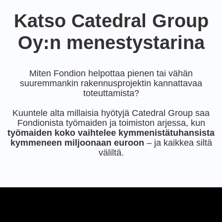
Katso Catedral Group
Oy:n menestystarina
Miten Fondion helpottaa pienen tai vähän
suuremmankin rakennusprojektin kannattavaa
toteuttamista?
Kuuntele alta millaisia hyötyjä Catedral Group saa
Fondionista työmaiden ja toimiston arjessa, kun
työmaiden koko vaihtelee kymmenistätuhansista
kymmeneen miljoonaan euroon
– ja kaikkea siltä
väliltä.