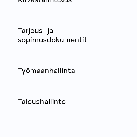
Tarjous- ja
sopimusdokumentit
Työmaanhallinta
Taloushallinto