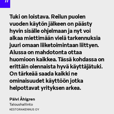
Tuki on loistava. Reilun puolen
vuoden käytön jälkeen on päästy
hyvin sisälle ohjelmaan ja nyt voi
alkaa miettimään vielä tarkennuksia
juuri omaan liiketoimintaan liittyen.
Alussa on mahdotonta ottaa
huomioon kaikkea. Tässä kohdassa on
erittäin olennaista hyvä käyttäjätuki.
On tärkeää saada kaikki ne
ominaisuudet käyttöön jotka
helpottavat yrityksen arkea.
Päivi Åhlgren
Taloushallinto
KESTORAKENNUS OY