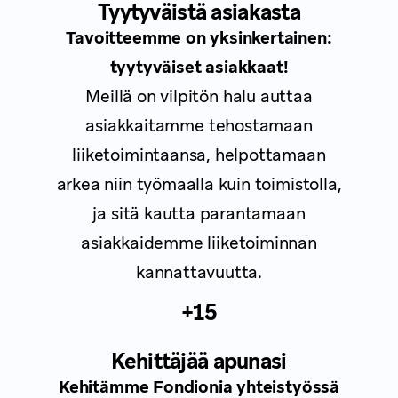
Tyytyväistä asiakasta
Tavoitteemme on yksinkertainen:
tyytyväiset asiakkaat!
Meillä on vilpitön halu auttaa
asiakkaitamme tehostamaan
liiketoimintaansa, helpottamaan
arkea niin työmaalla kuin toimistolla,
ja sitä kautta parantamaan
asiakkaidemme liiketoiminnan
kannattavuutta.
+15
Kehittäjää apunasi
Kehitämme Fondionia yhteistyössä