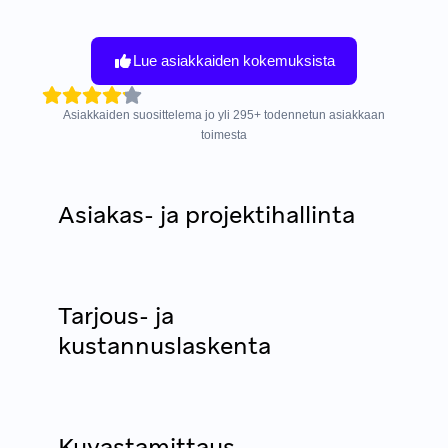
Lue asiakkaiden kokemuksista
Asiakkaiden suosittelema jo yli
295
+
todennetun asiakkaan
toimesta
Asiakas- ja projektihallinta
Tarjous- ja
kustannuslaskenta
Kuvastamittaus