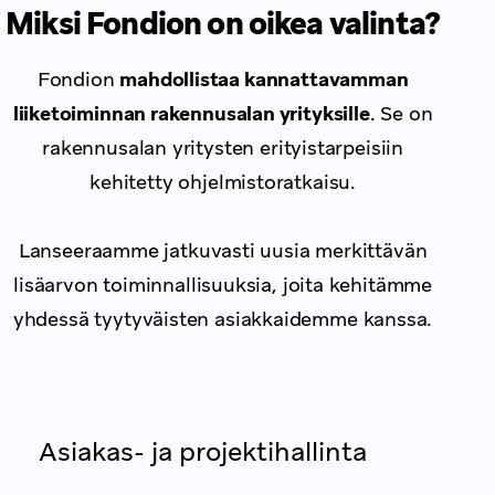
Miksi Fondion on oikea valinta?
Fondion
mahdollistaa kannattavamman
liiketoiminnan rakennusalan yrityksille
. Se on
rakennusalan yritysten erityistarpeisiin
kehitetty ohjelmistoratkaisu.
Lanseeraamme jatkuvasti uusia merkittävän
lisäarvon toiminnallisuuksia, joita kehitämme
yhdessä tyytyväisten asiakkaidemme kanssa.
Asiakas- ja projektihallinta