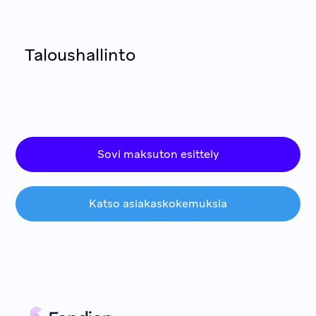
Taloushallinto
Sovi maksuton esittely
Katso asiakaskokemuksia