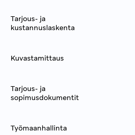
Tarjous- ja
kustannuslaskenta
Kuvastamittaus
Tarjous- ja
sopimusdokumentit
Työmaanhallinta