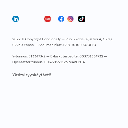
2022 © Copyright Fondion Oy — Puolikkotie 8 (Safiiri A, 1.krs),
02230 Espoo — Snellmaninkatu 2 B, 70100 KUOPIO
Y-tunnus: 3133473-2 — E-laskutusosoite: 003731334732 —
Operaattoritunnus: 003721291126 MAVENTA
Yksityisyyskäytäntö