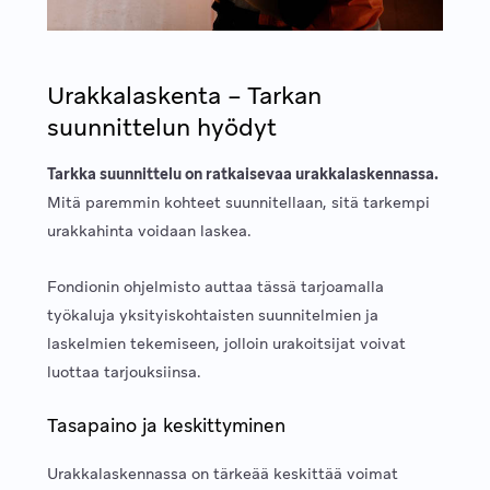
Urakkalaskenta – Tarkan
suunnittelun hyödyt
Tarkka suunnittelu on ratkaisevaa urakkalaskennassa.
Mitä paremmin kohteet suunnitellaan, sitä tarkempi
urakkahinta voidaan laskea.
Fondionin ohjelmisto auttaa tässä tarjoamalla
työkaluja yksityiskohtaisten suunnitelmien ja
laskelmien tekemiseen, jolloin urakoitsijat voivat
luottaa tarjouksiinsa.
Tasapaino ja keskittyminen
Urakkalaskennassa on tärkeää keskittää voimat