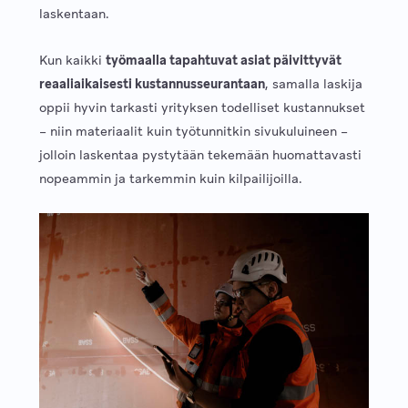
laskentaan.
Kun kaikki
työmaalla tapahtuvat asiat päivittyvät
reaaliaikaisesti kustannusseurantaan
, samalla laskija
oppii hyvin tarkasti yrityksen todelliset kustannukset
– niin materiaalit kuin työtunnitkin sivukuluineen –
jolloin laskentaa pystytään tekemään huomattavasti
nopeammin ja tarkemmin kuin kilpailijoilla.