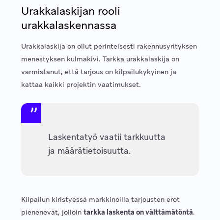
Urakkalaskijan rooli
urakkalaskennassa
Urakkalaskija on ollut perinteisesti rakennusyrityksen
menestyksen kulmakivi. Tarkka urakkalaskija on
varmistanut, että tarjous on kilpailukykyinen ja
kattaa kaikki projektin vaatimukset.
Laskentatyö vaatii tarkkuutta
ja määrätietoisuutta.
Kilpailun kiristyessä markkinoilla tarjousten erot
pienenevät, jolloin
tarkka laskenta on välttämätöntä
.