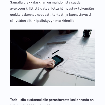
Samalla urakkalaskijan on mahdollista saada
avukseen kriittistä dataa, jotta hän pystyy tekemään
urakkalaskennat nopeasti, tarkasti ja kannattavasti
säilyttäen silti kilpailukyvyn markkinoilla.
Todellisiin kustannuksiin perustuvasta laskennasta on