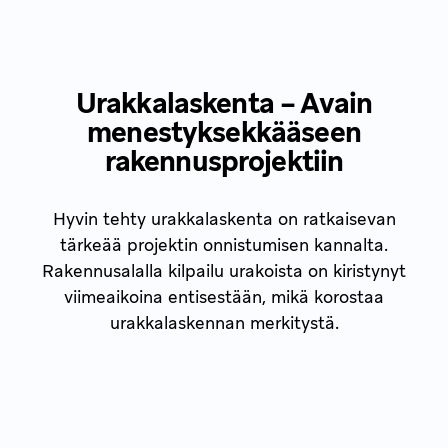
Urakkalaskenta – Avain
menestyksekkääseen
rakennusprojektiin
Hyvin tehty urakkalaskenta on ratkaisevan
tärkeää projektin onnistumisen kannalta.
Rakennusalalla kilpailu urakoista on kiristynyt
viimeaikoina entisestään, mikä korostaa
urakkalaskennan merkitystä.