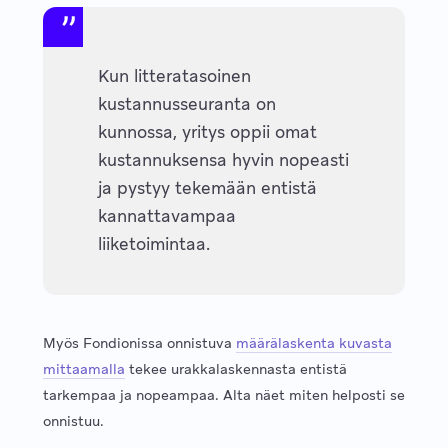
Kun litteratasoinen
kustannusseuranta on
kunnossa, yritys oppii omat
kustannuksensa hyvin nopeasti
ja pystyy tekemään entistä
kannattavampaa
liiketoimintaa.
Myös Fondionissa onnistuva
määrälaskenta kuvasta
mittaamalla
tekee urakkalaskennasta entistä
tarkempaa ja nopeampaa. Alta näet miten helposti se
onnistuu.