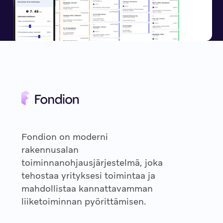
Fondion on moderni
rakennusalan
toiminnanohjausjärjestelmä, joka
tehostaa yrityksesi toimintaa ja
mahdollistaa kannattavamman
liiketoiminnan pyörittämisen.