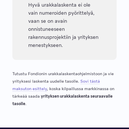
Hyvä urakkalaskenta ei ole
vain numeroiden pyörittelyä,
vaan se on avain
onnistuneeseen
rakennusprojektiin ja yrityksen
menestykseen.
Tutustu Fondionin urakkalaskentaohjelmistoon ja vie
yrityksesi laskenta uudelle tasolle.
Sovi tästä
maksuton esittely
, koska kilpaillussa markkinassa on
tärkeää saada
yrityksen urakkalaskenta seuraavalle
tasolle
.