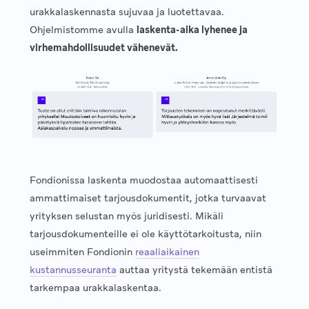
urakkalaskennasta sujuvaa ja luotettavaa.
Ohjelmistomme avulla
laskenta-aika lyhenee ja
virhemahdollisuudet vähenevät.
Fondionissa laskenta muodostaa automaattisesti
ammattimaiset tarjousdokumentit, jotka turvaavat
yrityksen selustan myös juridisesti. Mikäli
tarjousdokumenteille ei ole käyttötarkoitusta, niin
useimmiten Fondionin
reaaliaikainen
kustannusseuranta
auttaa yritystä tekemään entistä
tarkempaa urakkalaskentaa.