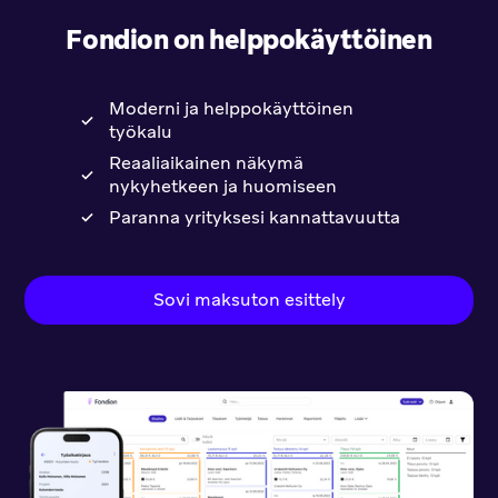
Fondion on helppokäyttöinen
Moderni ja helppokäyttöinen
työkalu
Reaaliaikainen näkymä
nykyhetkeen ja huomiseen
Paranna yrityksesi kannattavuutta
Sovi maksuton esittely