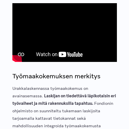
Työmaakokemuksen merkitys
Urakkalaskennassa työmaakokemus on
avainasemassa.
Laskijan on tiedettävä läpikotaisin eri
työvaiheet ja mitä rakennuksilla tapahtuu.
Fondionin
ohjelmisto on suunniteltu tukemaan laskijoita
tarjoamalla kattavat tietokannat sekä
mahdollisuuden integroida työmaakokemusta