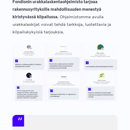
Fondionin urakkalaskentaohjelmisto tarjoaa
rakennusyrityksille mahdollisuuden menestyä
kiristyvässä kilpailussa.
Ohjelmistomme avulla
urakkalaskijat voivat tehdä tarkkoja, luotettavia ja
kilpailukykyisiä tarjouksia.