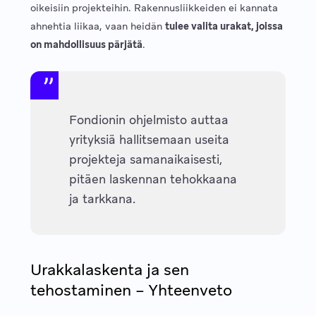
oikeisiin projekteihin. Rakennusliikkeiden ei kannata
ahnehtia liikaa, vaan heidän
tulee valita urakat, joissa
on mahdollisuus pärjätä
.
Fondionin ohjelmisto auttaa
yrityksiä hallitsemaan useita
projekteja samanaikaisesti,
pitäen laskennan tehokkaana
ja tarkkana.
Urakkalaskenta ja sen
tehostaminen – Yhteenveto