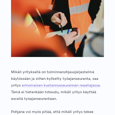
Mikäli yrityksellä on toiminnanohjausjärjestelmä
käytössään ja siihen kytketty työajanseuranta, saa
yritys
erinomaisen kustannusseurannan reaaliajassa
.
Tämä ei tietenkään toteudu, mikäli yritys käyttää
exceliä työajanseurantaan.
Pohjana voi myös pitää, että mikäli yritys tekee