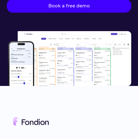
Book a free demo