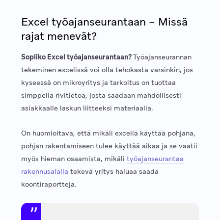
Excel työajanseurantaan – Missä
rajat menevät?
Sopiiko Excel työajanseurantaan?
Työajanseurannan
tekeminen excelissä voi olla tehokasta varsinkin, jos
kyseessä on mikroyritys ja tarkoitus on tuottaa
simppeliä rivitietoa, josta saadaan mahdollisesti
asiakkaalle laskun liitteeksi materiaalia.
On huomioitava, että mikäli exceliä käyttää pohjana,
pohjan rakentamiseen tulee käyttää aikaa ja se vaatii
myös hieman osaamista, mikäli
työajanseurantaa
rakennusalalla
tekevä yritys haluaa saada
koontiraportteja.