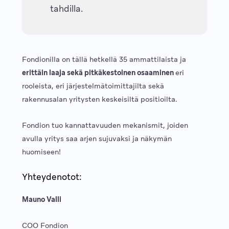
tahdilla.
Fondionilla on tällä hetkellä 35 ammattilaista ja
erittäin laaja sekä pitkäkestoinen osaaminen
eri
rooleista, eri järjestelmätoimittajilta sekä
rakennusalan yritysten keskeisiltä positioilta.
Fondion tuo kannattavuuden mekanismit, joiden
avulla yritys saa arjen sujuvaksi ja näkymän
huomiseen!
Yhteydenotot:
Mauno Valli
COO Fondion