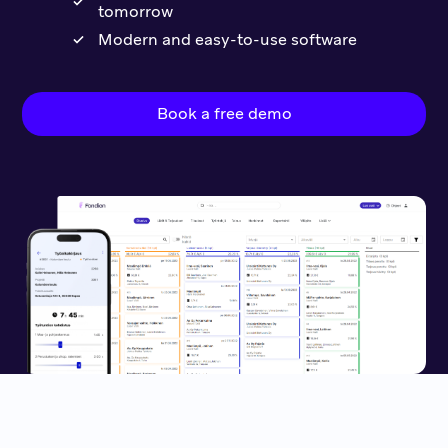
tomorrow
Modern and easy-to-use software
Book a free demo