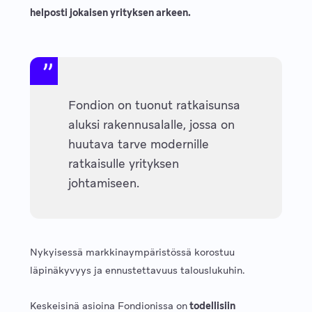
helposti jokaisen yrityksen arkeen.
Fondion on tuonut ratkaisunsa
aluksi rakennusalalle, jossa on
huutava tarve modernille
ratkaisulle yrityksen
johtamiseen.
Nykyisessä markkinaympäristössä korostuu
läpinäkyvyys ja ennustettavuus talouslukuhin.
Keskeisinä asioina Fondionissa on
todellisiin