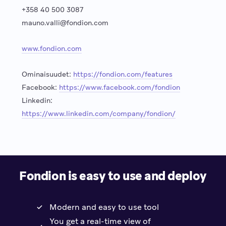
+358 40 500 3087
mauno.valli@fondion.com
www.fondion.com
Ominaisuudet:
https://fondion.com/features
Facebook:
https://www.facebook.com/fondion
Linkedin:
https://www.linkedin.com/company/fondion/
Fondion is easy to use and deploy
Modern and easy to use tool
You get a real-time view of