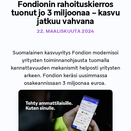
Fondionin rahoituskierros
tuonut jo 3 miljoonaa – kasvu
jatkuu vahvana
22. MAALISKUUTA 2024
Suomalainen kasvuyritys Fondion modernisoi
yritysten toiminnanohjausta tuomalla
kannattavuuden mekanismit helposti yritysten
arkeen. Fondion keräsi uusimmassa
osakeannissaan 3 miljoonaa euroa.